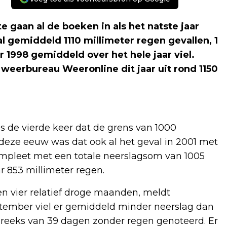
 gaan al de boeken in als het natste jaar
al gemiddeld 1110 millimeter regen gevallen, 1
r 1998 gemiddeld over het hele jaar viel.
eerbureau Weeronline dit jaar uit rond 1150
s de vierde keer dat de grens van 1000
deze eeuw was dat ook al het geval in 2001 met
 compleet met een totale neerslagsom van 1005
r 853 millimeter regen.
n vier relatief droge maanden, meldt
september viel er gemiddeld minder neerslag dan
e reeks van 39 dagen zonder regen genoteerd. Er