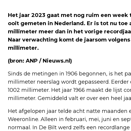
Het jaar 2023 gaat met nog ruim een week te
ooit gemeten in Nederland. Er is tot nu toe 
millimeter meer dan in het vorige recordjaa
Naar verwachting komt de jaarsom volgens w
millimeter.
(bron: ANP / Nieuws.nl)
Sinds de metingen in 1906 begonnen, is het pa
millimeter neerslag wordt gepasseerd. Eerder 
1002 millimeter. Het jaar 1966 maakt de lijst
millimeter. Gemiddeld valt er over een heel jaa
Het afgelopen jaar telde acht natte maanden e
Weeronline. Alleen in februari, mei, juni en 
normaal. In De Bilt werd zelfs een recordlang