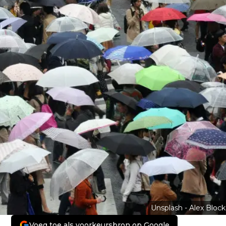
Unsplash - Alex Block
Voeg toe als voorkeursbron op Google