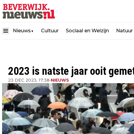
Nieuws
Cultuur
Sociaal en Welzijn
Natuur
▼
2023 is natste jaar ooit geme
23 DEC 2023, 17:38
•
NIEUWS