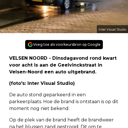
Inter Visual Studio
Voeg toe als voorkeursbron op Google
VELSEN NOORD - Dinsdagavond rond kwart
voor acht is aan de Geelvinckstraat in
Velsen-Noord een auto uitgebrand.
(foto's: Inter Visual Studio)
De auto stond geparkeerd in een
parkeerplaats. Hoe de brand is ontstaan is op dit
moment nog niet bekend.
Op de plek van de brand heeft de brandweer
na het blussen zand gestrooid. Dit om te