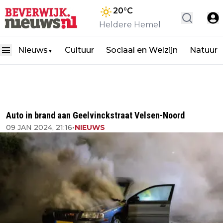
20
°C
Heldere Hemel
Nieuws
Cultuur
Sociaal en Welzijn
Natuur
▼
Auto in brand aan Geelvinckstraat Velsen-Noord
09 JAN 2024, 21:16
•
NIEUWS