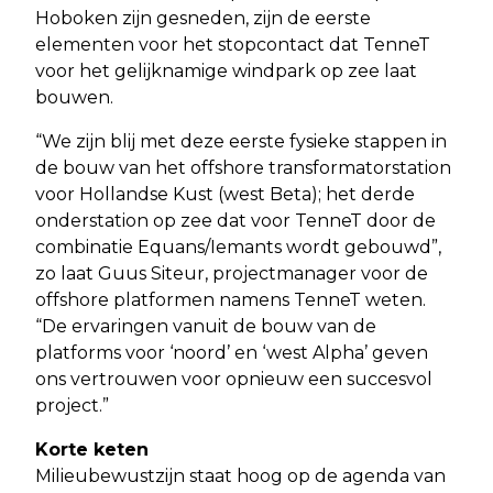
Hoboken zijn gesneden, zijn de eerste
elementen voor het stopcontact dat TenneT
voor het gelijknamige windpark op zee laat
bouwen.
“We zijn blij met deze eerste fysieke stappen in
de bouw van het offshore transformatorstation
voor Hollandse Kust (west Beta); het derde
onderstation op zee dat voor TenneT door de
combinatie Equans/Iemants wordt gebouwd”,
zo laat Guus Siteur, projectmanager voor de
offshore platformen namens TenneT weten.
“De ervaringen vanuit de bouw van de
platforms voor ‘noord’ en ‘west Alpha’ geven
ons vertrouwen voor opnieuw een succesvol
project.”
Korte keten
Milieubewustzijn staat hoog op de agenda van