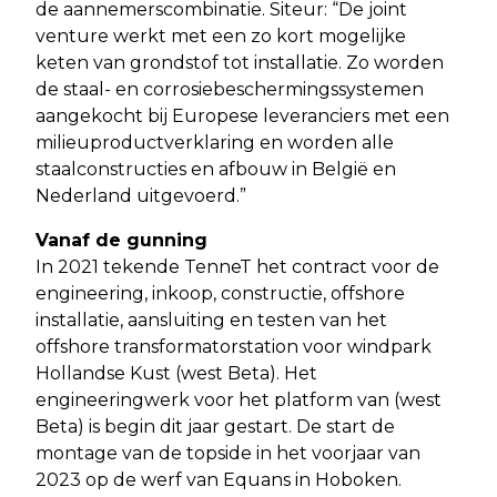
de aannemerscombinatie. Siteur: “De joint
venture werkt met een zo kort mogelijke
keten van grondstof tot installatie. Zo worden
de staal- en corrosiebeschermingssystemen
aangekocht bij Europese leveranciers met een
milieuproductverklaring en worden alle
staalconstructies en afbouw in België en
Nederland uitgevoerd.”
Vanaf de gunning
In 2021 tekende TenneT het contract voor de
engineering, inkoop, constructie, offshore
installatie, aansluiting en testen van het
offshore transformatorstation voor windpark
Hollandse Kust (west Beta). Het
engineeringwerk voor het platform van (west
Beta) is begin dit jaar gestart. De start de
montage van de topside in het voorjaar van
2023 op de werf van Equans in Hoboken.