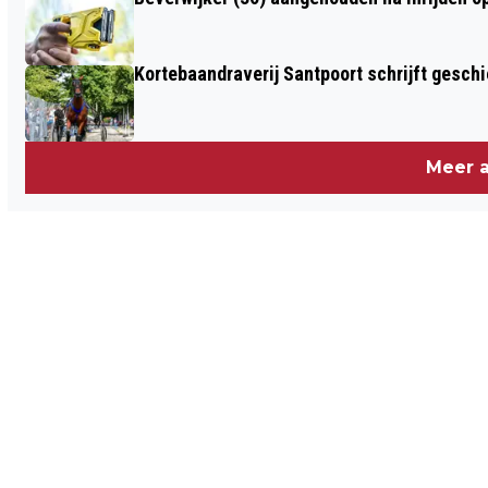
Kortebaandraverij Santpoort schrijft gesc
Meer a