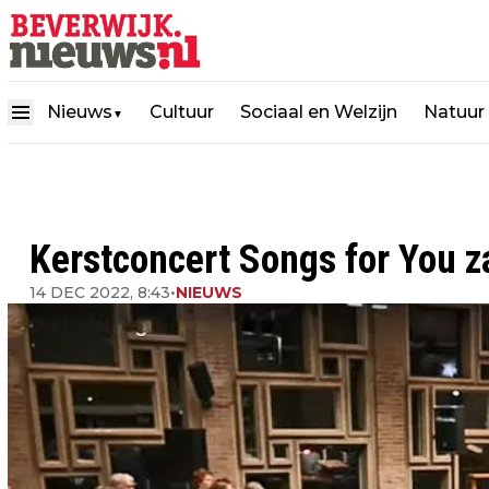
Nieuws
Cultuur
Sociaal en Welzijn
Natuur
▼
Kerstconcert Songs for You z
14 DEC 2022, 8:43
•
NIEUWS