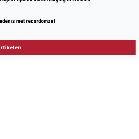
hiedenis met recordomzet
rtikelen