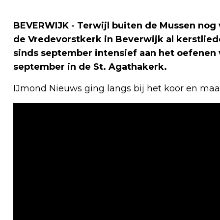
BEVERWIJK - Terwijl buiten de Mussen nog 
de Vredevorstkerk in Beverwijk al kerstlie
sinds september intensief aan het oefenen 
september in de St. Agathakerk.
IJmond Nieuws ging langs bij het koor en maa