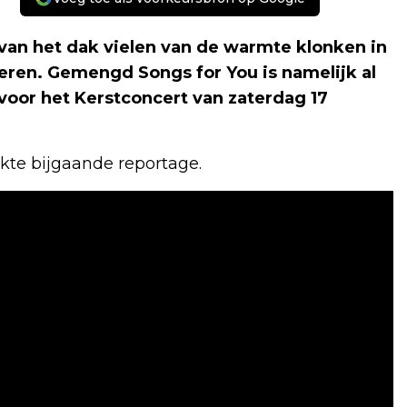
van het dak vielen van de warmte klonken in
deren. Gemengd Songs for You is namelijk al
voor het Kerstconcert van zaterdag 17
kte bijgaande reportage.