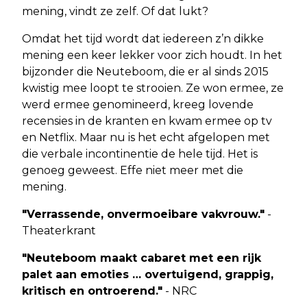
mening, vindt ze zelf. Of dat lukt?
Omdat het tijd wordt dat iedereen z’n dikke
mening een keer lekker voor zich houdt. In het
bijzonder die Neuteboom, die er al sinds 2015
kwistig mee loopt te strooien. Ze won ermee, ze
werd ermee genomineerd, kreeg lovende
recensies in de kranten en kwam ermee op tv
en Netflix. Maar nu is het echt afgelopen met
die verbale incontinentie de hele tijd. Het is
genoeg geweest. Effe niet meer met die
mening.
"Verrassende, onvermoeibare vakvrouw."
-
Theaterkrant
"Neuteboom maakt cabaret met een rijk
palet aan emoties … overtuigend, grappig,
kritisch en ontroerend."
- NRC