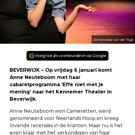
Annemieke van der Togt
Voeg toe als voorkeursbron op Google
BEVERWIJK – Op vrijdag 6 januari komt
Anne Neuteboom met haar
cabaretprogramma ‘Effe niet met je
mening’ naar het Kennemer Theater in
Beverwijk.
Anne Neuteboom won Cameretten, werd
genomineerd voor Neerlands Hoop en kreeg
lovende recensies in de kranten. Maar nu is het
even klaar met het verkondigen van haar