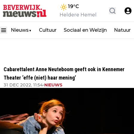
19
°C
Heldere Hemel
Nieuws
Cultuur
Sociaal en Welzijn
Natuur
▼
Cabarettalent Anne Neuteboom geeft ook in Kennemer
Theater ‘effe (niet) haar mening’
31 DEC 2022, 11:54
•
NIEUWS