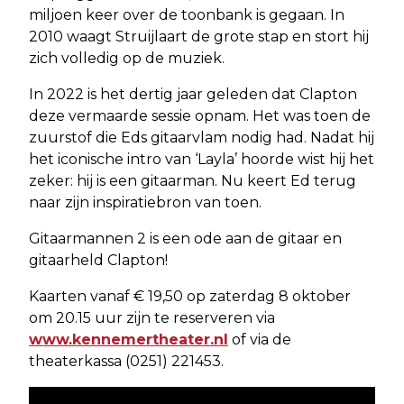
miljoen keer over de toonbank is gegaan. In
2010 waagt Struijlaart de grote stap en stort hij
zich volledig op de muziek.
In 2022 is het dertig jaar geleden dat Clapton
deze vermaarde sessie opnam. Het was toen de
zuurstof die Eds gitaarvlam nodig had. Nadat hij
het iconische intro van ‘Layla’ hoorde wist hij het
zeker: hij is een gitaarman. Nu keert Ed terug
naar zijn inspiratiebron van toen.
Gitaarmannen 2 is een ode aan de gitaar en
gitaarheld Clapton!
Kaarten vanaf € 19,50 op zaterdag 8 oktober
om 20.15 uur zijn te reserveren via
www.kennemertheater.nl
of via de
theaterkassa (0251) 221453.