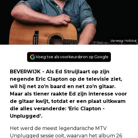
Vanessa Hofstra
Voeg toe als voorkeursbron op Google
BEVERWIJK - Als Ed Struijlaart op zijn
negende Eric Clapton op de televisie ziet,
wil hij net zo’n baard en net zo’n gitaar.
Maar als tiener raakte Ed zijn interesse voor
de gitaar kwijt, totdat er een plaat uitkwam
die alles veranderde: ‘Eric Clapton -
Unplugged’.
Het werd de meest legendarische MTV
Unplugged sessie ooit, waarvan het album 26