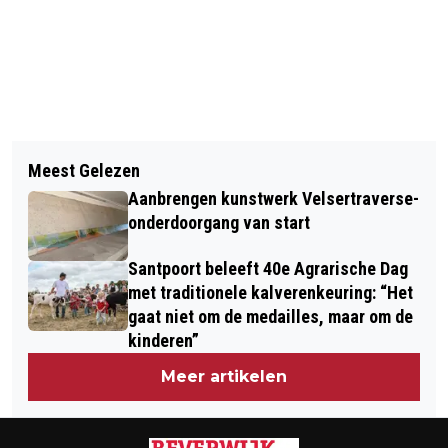
Vorig artikel
Volgend artikel
PERCOSSA MET ‘LET ME IN – LET ME
Meest Gelezen
HEB JIJ LAST VAN EEN WINTERDIP?
OUT’ IN KENNEMER THEATER
Aanbrengen kunstwerk Velsertraverse-
BEAUTY BY SORENA GEEFT ZEVEN
onderdoorgang van start
TIPS OM DE WINTER DOOR TE KOMEN
Santpoort beleeft 40e Agrarische Dag
met traditionele kalverenkeuring: “Het
gaat niet om de medailles, maar om de
kinderen”
Meer artikelen