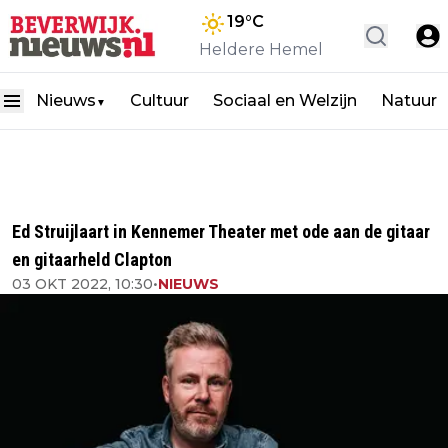
19
°C
Heldere Hemel
Nieuws
Cultuur
Sociaal en Welzijn
Natuur
▼
Ed Struijlaart in Kennemer Theater met ode aan de gitaar
en gitaarheld Clapton
03 OKT 2022, 10:30
•
NIEUWS