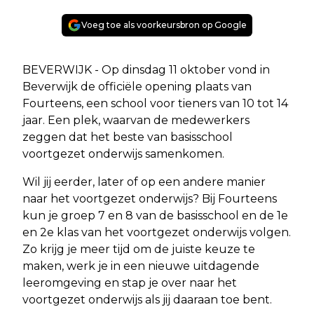
Voeg toe als voorkeursbron op Google
BEVERWIJK - Op dinsdag 11 oktober vond in
Beverwijk de officiële opening plaats van
Fourteens, een school voor tieners van 10 tot 14
jaar. Een plek, waarvan de medewerkers
zeggen dat het beste van basisschool
voortgezet onderwijs samenkomen.
Wil jij eerder, later of op een andere manier
naar het voortgezet onderwijs? Bij Fourteens
kun je groep 7 en 8 van de basisschool en de 1e
en 2e klas van het voortgezet onderwijs volgen.
Zo krijg je meer tijd om de juiste keuze te
maken, werk je in een nieuwe uitdagende
leeromgeving en stap je over naar het
voortgezet onderwijs als jij daaraan toe bent.