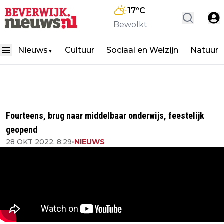
17
°C
Bewolkt
Nieuws
Cultuur
Sociaal en Welzijn
Natuur
▼
Fourteens, brug naar middelbaar onderwijs, feestelijk
geopend
28 OKT 2022, 8:29
•
NIEUWS