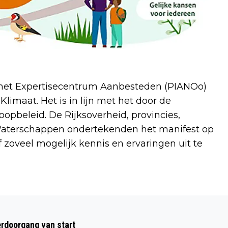
van het Expertisecentrum Aanbesteden (PIANOo)
imaat. Het is in lijn met het door de
pbeleid. De Rijksoverheid, provincies,
aterschappen ondertekenden het manifest op
 zoveel mogelijk kennis en ervaringen uit te
Volgend artikel
DEFINITIEF ONTWERP HERINRICHTING
rdoorgang van start