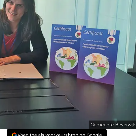
Gemeente Beverwijk
Voeg toe als voorkeursbron op Google