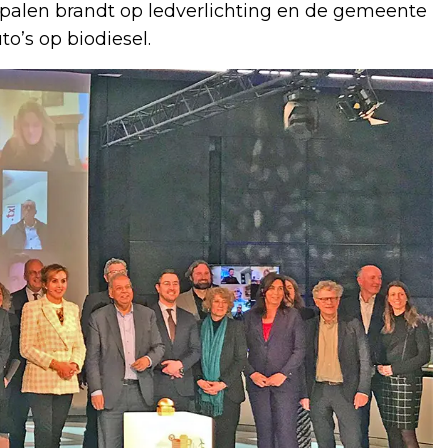
npalen brandt op ledverlichting en de gemeente
o’s op biodiesel.