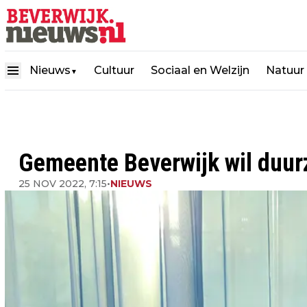
Nieuws
Cultuur
Sociaal en Welzijn
Natuur
▼
Gemeente Beverwijk wil duur
25 NOV 2022, 7:15
•
NIEUWS