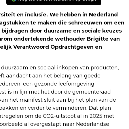
siteit en inclusie. We hebben in Nederland
raagstukken te maken die schreeuwen om een
 bijdragen door duurzame en sociale keuzes
aarom ondertekende wethouder Brigitte van
pelijk Verantwoord Opdrachtgeven en
et duurzaam en sociaal inkopen van producten,
ft aandacht aan het belang van goede
iedereen, een gezonde leefomgeving,
est is in lijn met het door de gemeenteraad
an het manifest sluit aan bij het plan van de
pakken en verder te verminderen. Dat plan
aatregelen om de CO2-uitstoot al in 2025 met
oorbeeld al overgestapt naar Nederlandse