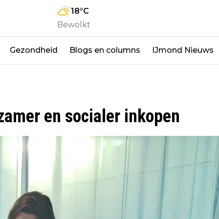
18
°C
Bewolkt
Gezondheid
Blogs en columns
IJmond Nieuws
zamer en socialer inkopen