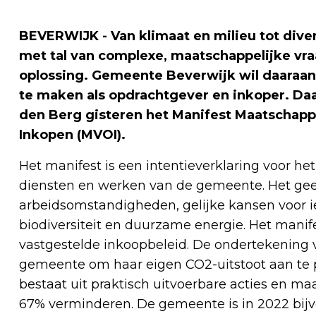
BEVERWIJK - Van klimaat en milieu tot diver
met tal van complexe, maatschappelijke v
oplossing. Gemeente Beverwijk wil daaraan
te maken als opdrachtgever en inkoper. D
den Berg gisteren het Manifest Maatschap
Inkopen (MVOI).
Het manifest is een intentieverklaring voor h
diensten en werken van de gemeente. Het gee
arbeidsomstandigheden, gelijke kansen voor 
biodiversiteit en duurzame energie. Het manif
vastgestelde inkoopbeleid. De ondertekening v
gemeente om haar eigen CO2-uitstoot aan te 
bestaat uit praktisch uitvoerbare acties en m
67% verminderen. De gemeente is in 2022 bijv