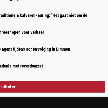
ZUIDERKADE VASTGESTELD
aditionele kalverenkeuring: “Het gaat niet om de
 weer open voor verkeer
p agent tijdens achtervolging in Limmen
hiedenis met recordomzet
rtikelen