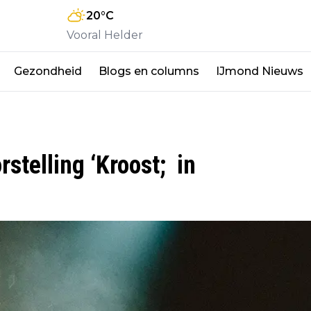
20
°C
Vooral Helder
Gezondheid
Blogs en columns
IJmond Nieuws
stelling ‘Kroost; in