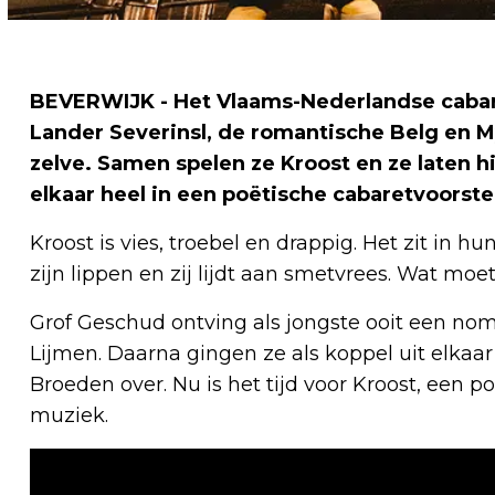
BEVERWIJK - Het Vlaams-Nederlandse cabar
Lander Severinsl, de romantische Belg en M
zelve. Samen spelen ze Kroost en ze laten h
elkaar heel in een poëtische cabaretvoorste
Kroost is vies, troebel en drappig. Het zit in
zijn lippen en zij lijdt aan smetvrees. Wat mo
Grof Geschud ontving als jongste ooit een no
Lijmen. Daarna gingen ze als koppel uit elkaa
Broeden over. Nu is het tijd voor Kroost, een 
muziek.