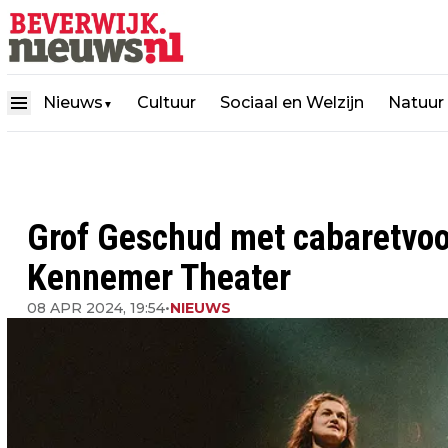
Nieuws
Cultuur
Sociaal en Welzijn
Natuur
▼
Grof Geschud met cabaretvoor
Kennemer Theater
08 APR 2024, 19:54
•
NIEUWS