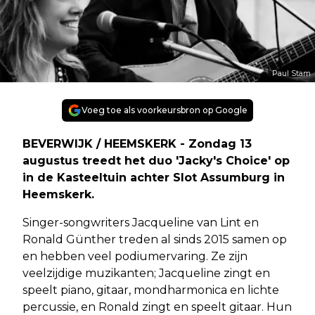
Paul Stam
Voeg toe als voorkeursbron op Google
BEVERWIJK / HEEMSKERK - Zondag 13
augustus treedt het duo 'Jacky's Choice' op
in de Kasteeltuin achter Slot Assumburg in
Heemskerk.
Singer-songwriters Jacqueline van Lint en
Ronald Günther treden al sinds 2015 samen op
en hebben veel podiumervaring. Ze zijn
veelzijdige muzikanten; Jacqueline zingt en
speelt piano, gitaar, mondharmonica en lichte
percussie, en Ronald zingt en speelt gitaar. Hun