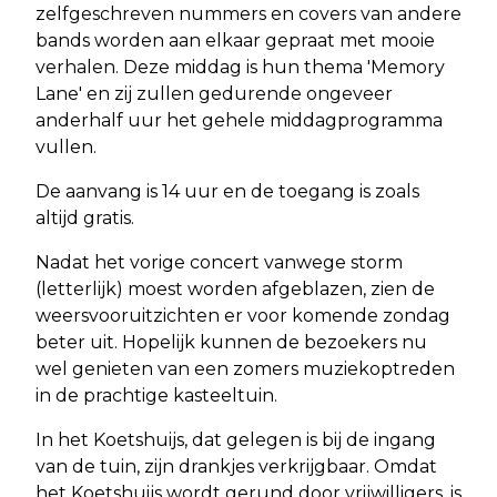
zelfgeschreven nummers en covers van andere
bands worden aan elkaar gepraat met mooie
verhalen. Deze middag is hun thema 'Memory
Lane' en zij zullen gedurende ongeveer
anderhalf uur het gehele middagprogramma
vullen.
De aanvang is 14 uur en de toegang is zoals
altijd gratis.
Nadat het vorige concert vanwege storm
(letterlijk) moest worden afgeblazen, zien de
weersvooruitzichten er voor komende zondag
beter uit. Hopelijk kunnen de bezoekers nu
wel genieten van een zomers muziekoptreden
in de prachtige kasteeltuin.
In het Koetshuijs, dat gelegen is bij de ingang
van de tuin, zijn drankjes verkrijgbaar. Omdat
het Koetshuijs wordt gerund door vrijwilligers, is