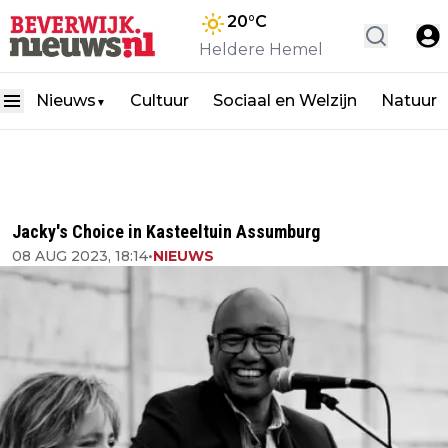
20
°C
Heldere Hemel
Nieuws
Cultuur
Sociaal en Welzijn
Natuur
▼
Jacky's Choice in Kasteeltuin Assumburg
08 AUG 2023, 18:14
•
NIEUWS