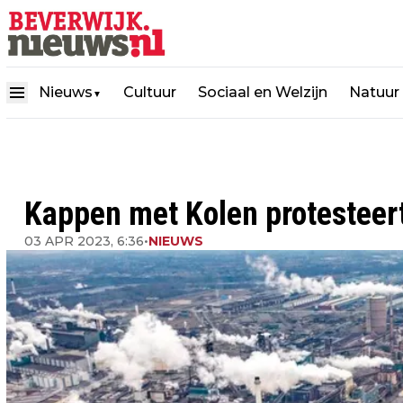
Nieuws
Cultuur
Sociaal en Welzijn
Natuur
▼
Kappen met Kolen protesteert 
03 APR 2023, 6:36
•
NIEUWS