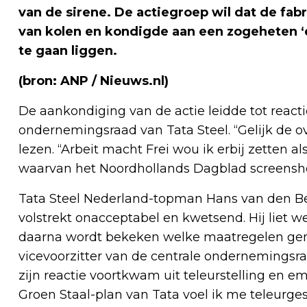
van de sirene. De actiegroep wil dat de fab
van kolen en kondigde aan een zogeheten ‘di
te gaan liggen.
(bron: ANP / Nieuws.nl)
De aankondiging van de actie leidde tot react
ondernemingsraad van Tata Steel. “Gelijk de ov
lezen. “Arbeit macht Frei wou ik erbij zetten 
waarvan het Noordhollands Dagblad screensho
Tata Steel Nederland-topman Hans van den Be
volstrekt onacceptabel en kwetsend. Hij liet 
daarna wordt bekeken welke maatregelen ge
vicevoorzitter van de centrale ondernemingsraa
zijn reactie voortkwam uit teleurstelling en e
Groen Staal-plan van Tata voel ik me teleurges