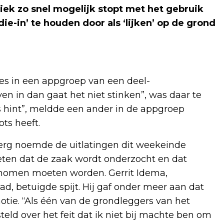
riek zo snel mogelijk stopt met het gebruik
e-in’ te houden door als ‘lijken’ op de grond
ies in een appgroep van een deel-
en in dan gaat het niet stinken”, was daar te
als hint”, meldde een ander in de appgroep
ts heeft.
rg noemde de uitlatingen dit weekeinde
weten dat de zaak wordt onderzocht en dat
nomen moeten worden. Gerrit Idema,
d, betuigde spijt. Hij gaf onder meer aan dat
motie. “Als één van de grondleggers van het
teld over het feit dat ik niet bij machte ben om