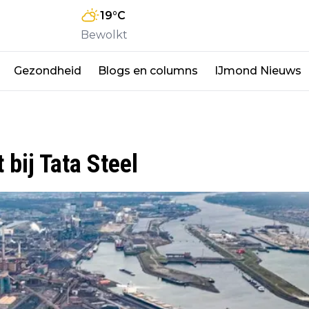
19
°C
Bewolkt
Gezondheid
Blogs en columns
IJmond Nieuws
bij Tata Steel