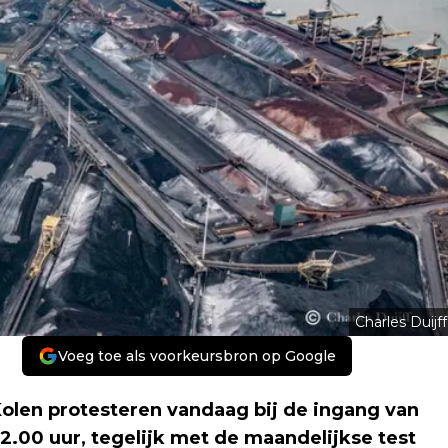
Charles Duijff
Voeg toe als voorkeursbron op Google
olen protesteren vandaag bij de ingang van
12.00 uur, tegelijk met de maandelijkse test