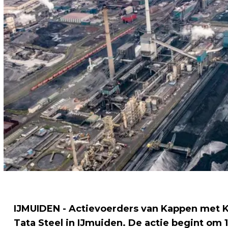
IJMUIDEN - Actievoerders van Kappen met K
Tata Steel in IJmuiden. De actie begint om 