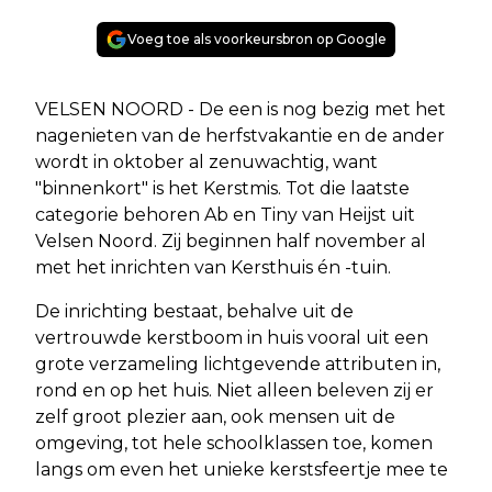
Voeg toe als voorkeursbron op Google
VELSEN NOORD - De een is nog bezig met het
nagenieten van de herfstvakantie en de ander
wordt in oktober al zenuwachtig, want
"binnenkort" is het Kerstmis. Tot die laatste
categorie behoren Ab en Tiny van Heijst uit
Velsen Noord. Zij beginnen half november al
met het inrichten van Kersthuis én -tuin.
De inrichting bestaat, behalve uit de
vertrouwde kerstboom in huis vooral uit een
grote verzameling lichtgevende attributen in,
rond en op het huis. Niet alleen beleven zij er
zelf groot plezier aan, ook mensen uit de
omgeving, tot hele schoolklassen toe, komen
langs om even het unieke kerstsfeertje mee te