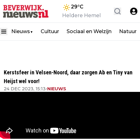
29
°C
Heldere Hemel
Nieuws
Cultuur
Sociaal en Welzijn
Natuur
▼
Kerstsfeer in Velsen-Noord, daar zorgen Ab en Tiny van
Heijst wel voor!
24 DEC 2023, 15:13
•
NIEUWS