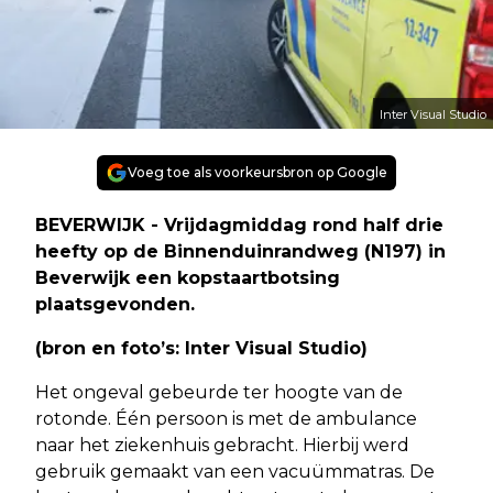
Inter Visual Studio
Voeg toe als voorkeursbron op Google
BEVERWIJK - Vrijdagmiddag rond half drie
heefty op de Binnenduinrandweg (N197) in
Beverwijk een kopstaartbotsing
plaatsgevonden.
(bron en foto’s: Inter Visual Studio)
Het ongeval gebeurde ter hoogte van de
rotonde. Één persoon is met de ambulance
naar het ziekenhuis gebracht. Hierbij werd
gebruik gemaakt van een vacuümmatras. De