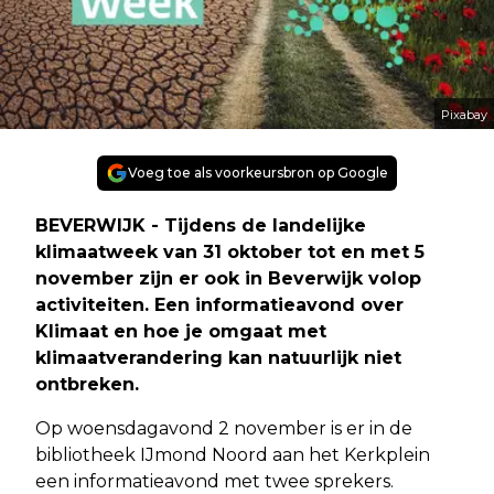
Pixabay
Voeg toe als voorkeursbron op Google
BEVERWIJK - Tijdens de landelijke
klimaatweek van 31 oktober tot en met 5
november zijn er ook in Beverwijk volop
activiteiten. Een informatieavond over
Klimaat en hoe je omgaat met
klimaatverandering kan natuurlijk niet
ontbreken.
Op woensdagavond 2 november is er in de
bibliotheek IJmond Noord aan het Kerkplein
een informatieavond met twee sprekers.