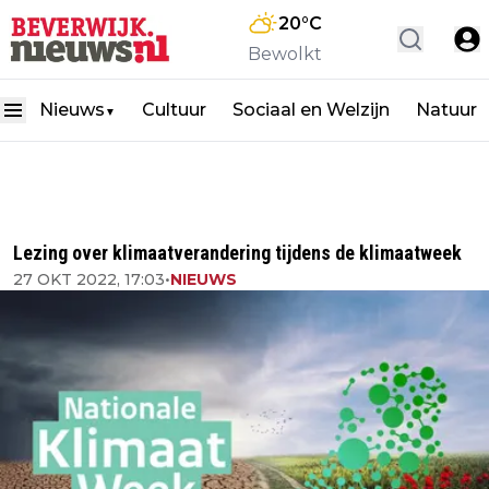
20
°C
Bewolkt
Nieuws
Cultuur
Sociaal en Welzijn
Natuur
▼
Lezing over klimaatverandering tijdens de klimaatweek
27 OKT 2022, 17:03
•
NIEUWS