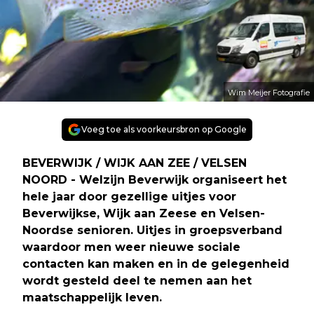
Wim Meijer Fotografie
Voeg toe als voorkeursbron op Google
BEVERWIJK / WIJK AAN ZEE / VELSEN
NOORD - Welzijn Beverwijk organiseert het
hele jaar door gezellige uitjes voor
Beverwijkse, Wijk aan Zeese en Velsen-
Noordse senioren. Uitjes in groepsverband
waardoor men weer nieuwe sociale
contacten kan maken en in de gelegenheid
wordt gesteld deel te nemen aan het
maatschappelijk leven.