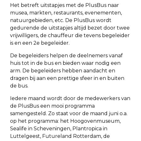
Het betreft uitstapjes met de PlusBus naar
musea, markten, restaurants, evenementen,
natuurgebieden, etc. De PlusBus wordt
gedurende de uitstapjes altijd bezet door twee
vrijwilligers, de chauffeur die tevens begeleider
is en een 2e begeleider.
De begeleiders helpen de deelnemers vanaf
huis tot in de bus en bieden waar nodig een
arm. De begeleiders hebben aandacht en
dragen bij aan een prettige sfeer in en buiten
de bus.
Iedere maand wordt door de medewerkers van
de PlusBus een mooi programma
samengesteld. Zo staat voor de maand juni o.a.
op het programma: het Hoogovenmuseum,
Sealife in Scheveningen, Plantropica in
Luttelgeest, Futureland Rotterdam, de