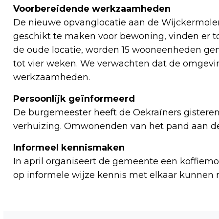
Voorbereidende werkzaamheden
De nieuwe opvanglocatie aan de Wijckermole
geschikt te maken voor bewoning, vinden er t
de oude locatie, worden 15 wooneenheden gem
tot vier weken. We verwachten dat de omgevi
werkzaamheden.
Persoonlijk geïnformeerd
De burgemeester heeft de Oekraïners gisteren
verhuizing. Omwonenden van het pand aan de 
Informeel kennismaken
In april organiseert de gemeente een koffie
op informele wijze kennis met elkaar kunnen
Vorig artikel