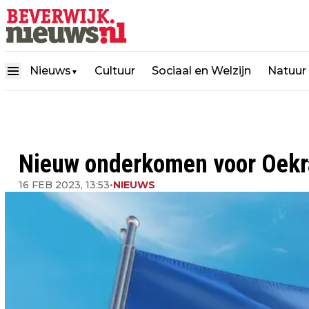
Nieuws
Cultuur
Sociaal en Welzijn
Natuur
▼
Nieuw onderkomen voor Oekra
16 FEB 2023, 13:53
•
NIEUWS