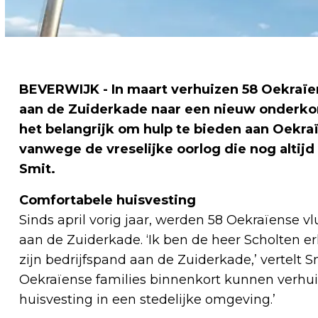
BEVERWIJK - In maart verhuizen 58 Oekraïen
aan de Zuiderkade naar een nieuw onderko
het belangrijk om hulp te bieden aan Oekra
vanwege de vreselijke oorlog die nog altijd
Smit.
Comfortabele huisvesting
Sinds april vorig jaar, werden 58 Oekraïense v
aan de Zuiderkade. ‘Ik ben de heer Scholten erk
zijn bedrijfspand aan de Zuiderkade,’ vertelt Smi
Oekraïense families binnenkort kunnen verhu
huisvesting in een stedelijke omgeving.’