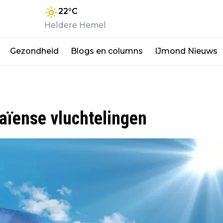
22
°C
Heldere Hemel
Gezondheid
Blogs en columns
IJmond Nieuws
ïense vluchtelingen