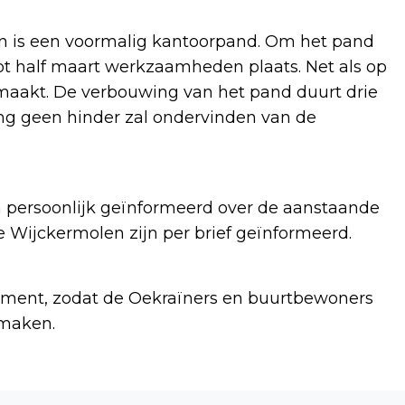
n is een voormalig kantoorpand. Om het pand
ot half maart werkzaamheden plaats. Net als op
aakt. De verbouwing van het pand duurt drie
ng geen hinder zal ondervinden van de
 persoonlijk geïnformeerd over de aanstaande
Wijckermolen zijn per brief geïnformeerd.
moment, zodat de Oekraïners en buurtbewoners
 maken.
Volgend artikel