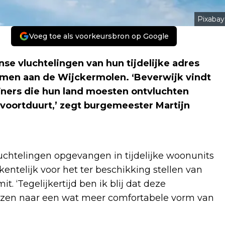
Pixabay
Voeg toe als voorkeursbron op Google
se vluchtelingen van hun tijdelijke adres
men aan de Wijckermolen. ‘Beverwijk vindt
ïners die hun land moesten ontvluchten
 voortduurt,’ zegt burgemeester Martijn
luchtelingen opgevangen in tijdelijke woonunits
entelijk voor het ter beschikking stellen van
t. ‘Tegelijkertijd ben ik blij dat deze
izen naar een wat meer comfortabele vorm van