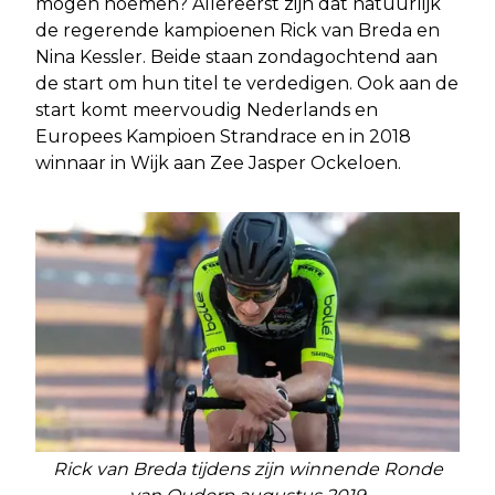
mogen noemen? Allereerst zijn dat natuurlijk
de regerende kampioenen Rick van Breda en
Nina Kessler. Beide staan zondagochtend aan
de start om hun titel te verdedigen. Ook aan de
start komt meervoudig Nederlands en
Europees Kampioen Strandrace en in 2018
winnaar in Wijk aan Zee Jasper Ockeloen.
Rick van Breda tijdens zijn winnende Ronde