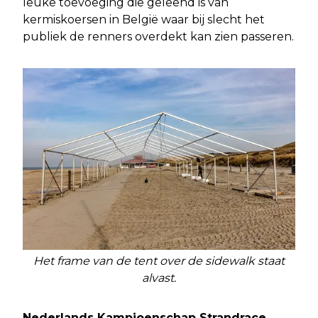
leuke toevoeging die geleend is van
kermiskoersen in België waar bij slecht het
publiek de renners overdekt kan zien passeren.
Het frame van de tent over de sidewalk staat
alvast.
Nederlands Kampioenschap Strandrace