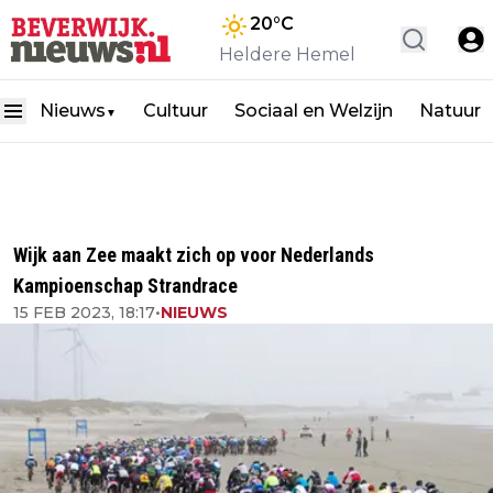
20
°C
Heldere Hemel
Nieuws
Cultuur
Sociaal en Welzijn
Natuur
▼
Wijk aan Zee maakt zich op voor Nederlands
Kampioenschap Strandrace
15 FEB 2023, 18:17
•
NIEUWS