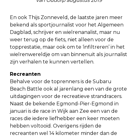
van Oudorp augustus 2019
En ook Thijs Zonneveld, de laatste jaren meer
bekend als sportjournalist voor het Algemeen
Dagblad, schrijver en wielrenanalist, maar nu
weer terug op de fiets, niet alleen voor de
topprestatie, maar ook om te ‘infiltreren’ in het
wielrenwereldje om van binnenuit als journalist
zijn verhalen te kunnen vertellen.
Recreanten
Behalve voor de toprenners is de Subaru
Beach Battle ook al jarenlang een van de grote
uitdagingen voor de recreatieve strandracers.
Naast de bekende Egmond-Pier-Egmond in
januari is de race in Wijk aan Zee een van de
races die iedere liefhebber een keer moeten
hebben voltooid. Overigens rijden de
recreanten wel 14 kilometer minder dan de