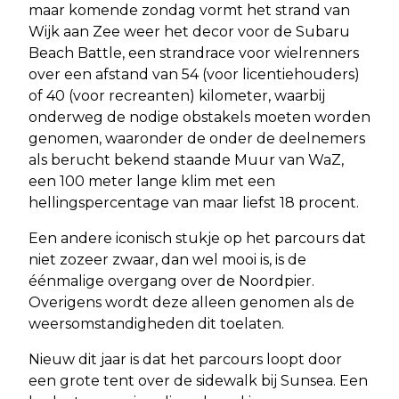
maar komende zondag vormt het strand van
Wijk aan Zee weer het decor voor de Subaru
Beach Battle, een strandrace voor wielrenners
over een afstand van 54 (voor licentiehouders)
of 40 (voor recreanten) kilometer, waarbij
onderweg de nodige obstakels moeten worden
genomen, waaronder de onder de deelnemers
als berucht bekend staande Muur van WaZ,
een 100 meter lange klim met een
hellingspercentage van maar liefst 18 procent.
Een andere iconisch stukje op het parcours dat
niet zozeer zwaar, dan wel mooi is, is de
éénmalige overgang over de Noordpier.
Overigens wordt deze alleen genomen als de
weersomstandigheden dit toelaten.
Nieuw dit jaar is dat het parcours loopt door
een grote tent over de sidewalk bij Sunsea. Een