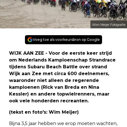
Wim Meijer Fotografie
Voeg toe als voorkeursbron op Google
WIJK AAN ZEE - Voor de eerste keer strijd
om Nederlands Kampioenschap Strandrace
tijdens Subaru Beach Battle over strand
Wijk aan Zee met circa 600 deelnemers,
waaronder niet alleen de regerende
kampioenen (Rick van Breda en Nina
Kessler) en andere topwielrenners, maar
ook vele honderden recreanten.
(tekst en foto's: Wim Meijer)
Bijna 3,5 jaar hebben we erop moeten wachten,