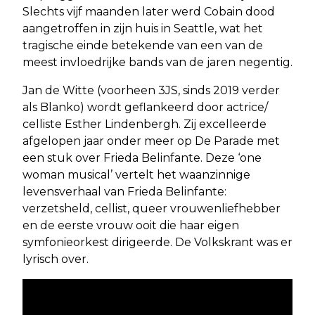
Slechts vijf maanden later werd Cobain dood
aangetroffen in zijn huis in Seattle, wat het
tragische einde betekende van een van de
meest invloedrijke bands van de jaren negentig.
Jan de Witte (voorheen 3JS, sinds 2019 verder
als Blanko) wordt geflankeerd door actrice/
celliste Esther Lindenbergh. Zij excelleerde
afgelopen jaar onder meer op De Parade met
een stuk over Frieda Belinfante. Deze ‘one
woman musical’ vertelt het waanzinnige
levensverhaal van Frieda Belinfante:
verzetsheld, cellist, queer vrouwenliefhebber
en de eerste vrouw ooit die haar eigen
symfonieorkest dirigeerde. De Volkskrant was er
lyrisch over.