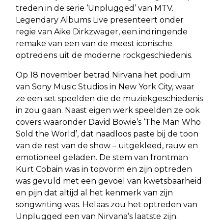
treden in de serie ‘Unplugged’ van MTV.
Legendary Albums Live presenteert onder
regie van Aike Dirkzwager, een indringende
remake van een van de meest iconische
optredens uit de moderne rockgeschiedenis.
Op 18 november betrad Nirvana het podium
van Sony Music Studios in New York City, waar
ze een set speelden die de muziekgeschiedenis
in zou gaan. Naast eigen werk speelden ze ook
covers waaronder David Bowie’s ‘The Man Who
Sold the World’, dat naadloos paste bij de toon
van de rest van de show – uitgekleed, rauw en
emotioneel geladen. De stem van frontman
Kurt Cobain was in topvorm en zijn optreden
was gevuld met een gevoel van kwetsbaarheid
en pijn dat altijd al het kenmerk van zijn
songwriting was. Helaas zou het optreden van
Unplugged een van Nirvana’s laatste zijn.