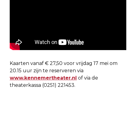
Kaarten vanaf € 27,50 voor vrijdag 17 mei om
20.15 uur zijn te reserveren via
www.kennemertheater.nl
of via de
theaterkassa (0251) 221453.