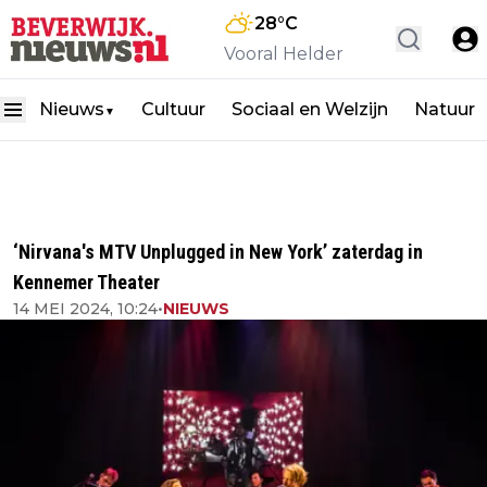
28
°C
Vooral Helder
Nieuws
Cultuur
Sociaal en Welzijn
Natuur
▼
‘Nirvana's MTV Unplugged in New York’ zaterdag in
Kennemer Theater
14 MEI 2024, 10:24
•
NIEUWS