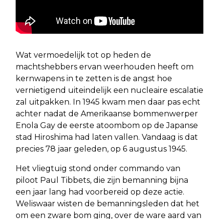
Wat vermoedelijk tot op heden de
machtshebbers ervan weerhouden heeft om
kernwapens in te zetten is de angst hoe
vernietigend uiteindelijk een nucleaire escalatie
zal uitpakken. In 1945 kwam men daar pas echt
achter nadat de Amerikaanse bommenwerper
Enola Gay de eerste atoombom op de Japanse
stad Hiroshima had laten vallen. Vandaag is dat
precies 78 jaar geleden, op 6 augustus 1945.
Het vliegtuig stond onder commando van
piloot Paul Tibbets, die zijn bemanning bijna
een jaar lang had voorbereid op deze actie.
Weliswaar wisten de bemanningsleden dat het
om een zware bom ging, over de ware aard van