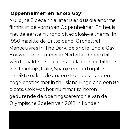
‘Oppenheimer’ en ‘Enola Gay’
Nu, bijna 8 decennia later is er dus die enorme
filmhit in de vorm van Oppenheimer. En het is
niet de eerste hit rond dit explosieve thema. In
1980 maakte de Britse band 'Orchestral
Manoeuvres In The Dark’ de single ‘Enola Gay’.
Hoewel het nummer in Nederland geen hit
werd, haalde het de eerste plaats in de hitlijsten
van Frankrijk, Italië, Spanje en Portugal, en
bereikte ook in de andere Europese landen
hoge posities met in thuisland Engeland een 8e
plaats. Ook was het nummer te horen
gedurende de openingsceremonie van de
Olympische Spelen van 2012 in Londen.