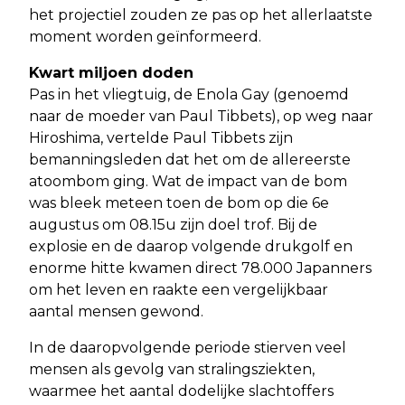
het projectiel zouden ze pas op het allerlaatste
moment worden geïnformeerd.
Kwart miljoen doden
Pas in het vliegtuig, de Enola Gay (genoemd
naar de moeder van Paul Tibbets), op weg naar
Hiroshima, vertelde Paul Tibbets zijn
bemanningsleden dat het om de allereerste
atoombom ging. Wat de impact van de bom
was bleek meteen toen de bom op die 6e
augustus om 08.15u zijn doel trof. Bij de
explosie en de daarop volgende drukgolf en
enorme hitte kwamen direct 78.000 Japanners
om het leven en raakte een vergelijkbaar
aantal mensen gewond.
In de daaropvolgende periode stierven veel
mensen als gevolg van stralingsziekten,
waarmee het aantal dodelijke slachtoffers