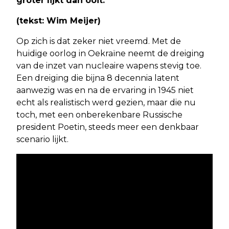
groter lijkt dan ooit.
(tekst: Wim Meijer)
Op zich is dat zeker niet vreemd. Met de
huidige oorlog in Oekraïne neemt de dreiging
van de inzet van nucleaire wapens stevig toe.
Een dreiging die bijna 8 decennia latent
aanwezig was en na de ervaring in 1945 niet
echt als realistisch werd gezien, maar die nu
toch, met een onberekenbare Russische
president Poetin, steeds meer een denkbaar
scenario lijkt.