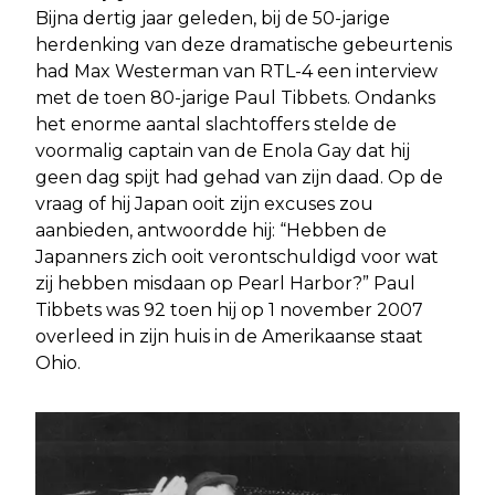
Bijna dertig jaar geleden, bij de 50-jarige
herdenking van deze dramatische gebeurtenis
had Max Westerman van RTL-4 een interview
met de toen 80-jarige Paul Tibbets. Ondanks
het enorme aantal slachtoffers stelde de
voormalig captain van de Enola Gay dat hij
geen dag spijt had gehad van zijn daad. Op de
vraag of hij Japan ooit zijn excuses zou
aanbieden, antwoordde hij: “Hebben de
Japanners zich ooit verontschuldigd voor wat
zij hebben misdaan op Pearl Harbor?” Paul
Tibbets was 92 toen hij op 1 november 2007
overleed in zijn huis in de Amerikaanse staat
Ohio.