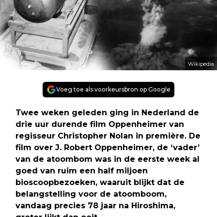
Wikipedia
Voeg toe als voorkeursbron op Google
Twee weken geleden ging in Nederland de
drie uur durende film Oppenheimer van
regisseur Christopher Nolan in première. De
film over J. Robert Oppenheimer, de ‘vader’
van de atoombom was in de eerste week al
goed van ruim een half miljoen
bioscoopbezoeken, waaruit blijkt dat de
belangstelling voor de atoomboom,
vandaag precies 78 jaar na Hiroshima,