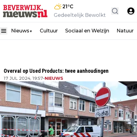
21
°C
Gedeeltelijk Bewolkt
Nieuws
Cultuur
Sociaal en Welzijn
Natuur
▼
Overval op Used Products: twee aanhoudingen
17 JUL 2024, 19:57
•
NIEUWS