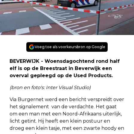
Voeg toe als voorkeursbron op Google
BEVERWIJK - Woensdagochtend rond half
elf is op de Breestraat in Beverwijk een
overval gepleegd op de Used Products.
(bron en foto's: Inter Visual Studio)
Via Burgernet werd een bericht verspreidt over
het signalement van de verdachte. Het gaat
om een man met een Noord-Afrikaans uiterlijk,
licht getint. Hij heeft een klein postuur en
droeg een klein tasje, met een zwarte hoody en