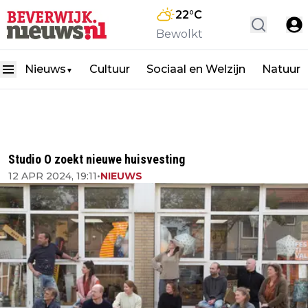
22
°C
Bewolkt
Nieuws
Cultuur
Sociaal en Welzijn
Natuur
▼
Studio O zoekt nieuwe huisvesting
12 APR 2024, 19:11
•
NIEUWS