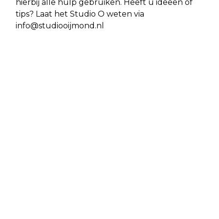
hierbij alle hulp gebruiken. Heeft u ideeën of
tips? Laat het Studio O weten via
info@studiooijmond.nl