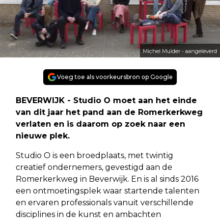
Michel Mulder - aangeleverd
Voeg toe als voorkeursbron op Google
BEVERWIJK - Studio O moet aan het einde
van dit jaar het pand aan de Romerkerkweg
verlaten en is daarom op zoek naar een
nieuwe plek.
Studio O is een broedplaats, met twintig
creatief ondernemers, gevestigd aan de
Romerkerkweg in Beverwijk. En is al sinds 2016
een ontmoetingsplek waar startende talenten
en ervaren professionals vanuit verschillende
disciplines in de kunst en ambachten