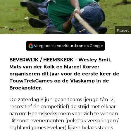
Pixabay
Voeg toe als voorkeursbron op Google
BEVERWIJK / HEEMSKERK - Wesley Smit,
Mats van der Kolk en Marcel Korver
organiseren dit jaar voor de eerste keer de
TouwTrekGames op de Vlaskamp in de
Broekpolder.
Op zaterdag 8 juni gaan teams (jeugd t/m 12,
recreatief én competitief) de strijd met elkaar
aan om Heemskerks roem voor zich te winnen.
Dit soort evenementen (polsstok verspringen /
highlandgames Evelaer) lijken helaas steeds