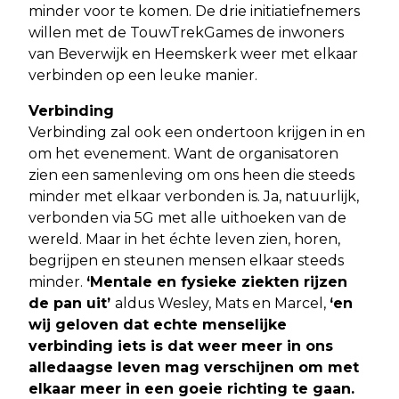
minder voor te komen. De drie initiatiefnemers
willen met de TouwTrekGames de inwoners
van Beverwijk en Heemskerk weer met elkaar
verbinden op een leuke manier.
Verbinding
Verbinding zal ook een ondertoon krijgen in en
om het evenement. Want de organisatoren
zien een samenleving om ons heen die steeds
minder met elkaar verbonden is. Ja, natuurlijk,
verbonden via 5G met alle uithoeken van de
wereld. Maar in het échte leven zien, horen,
begrijpen en steunen mensen elkaar steeds
minder.
‘Mentale en fysieke ziekten rijzen
de pan uit’
aldus Wesley, Mats en Marcel,
‘en
wij geloven dat echte menselijke
verbinding iets is dat weer meer in ons
alledaagse leven mag verschijnen om met
elkaar meer in een goeie richting te gaan.