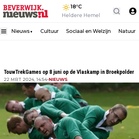
18
°C
Heldere Hemel
Nieuws
Cultuur
Sociaal en Welzijn
Natuur
▼
TouwTrekGames op 8 juni op de Vlaskamp in Broekpolder
22 MRT 2024, 14:54
•
NIEUWS