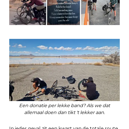
Een donatie per lekke band? Als we dat
allemaal doen dan tikt 't lekker aan.
In ieder geval zit een kwart van de totale route