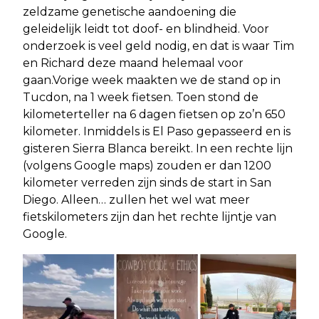
zeldzame genetische aandoening die
geleidelijk leidt tot doof- en blindheid. Voor
onderzoek is veel geld nodig, en dat is waar Tim
en Richard deze maand helemaal voor
gaan.Vorige week maakten we de stand op in
Tucdon, na 1 week fietsen. Toen stond de
kilometerteller na 6 dagen fietsen op zo’n 650
kilometer. Inmiddels is El Paso gepasseerd en is
gisteren Sierra Blanca bereikt. In een rechte lijn
(volgens Google maps) zouden er dan 1200
kilometer verreden zijn sinds de start in San
Diego. Alleen… zullen het wel wat meer
fietskilometers zijn dan het rechte lijntje van
Google.