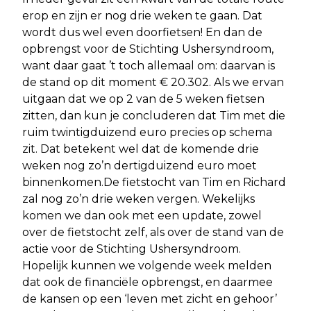
erop en zijn er nog drie weken te gaan. Dat
wordt dus wel even doorfietsen! En dan de
opbrengst voor de Stichting Ushersyndroom,
want daar gaat ’t toch allemaal om: daarvan is
de stand op dit moment € 20.302. Als we ervan
uitgaan dat we op 2 van de 5 weken fietsen
zitten, dan kun je concluderen dat Tim met die
ruim twintigduizend euro precies op schema
zit. Dat betekent wel dat de komende drie
weken nog zo’n dertigduizend euro moet
binnenkomen.De fietstocht van Tim en Richard
zal nog zo’n drie weken vergen. Wekelijks
komen we dan ook met een update, zowel
over de fietstocht zelf, als over de stand van de
actie voor de Stichting Ushersyndroom.
Hopelijk kunnen we volgende week melden
dat ook de financiële opbrengst, en daarmee
de kansen op een ‘leven met zicht en gehoor’