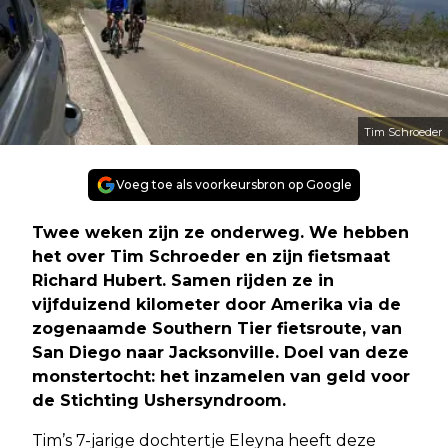
Tim Schroeder
Voeg toe als voorkeursbron op Google
Twee weken zijn ze onderweg. We hebben
het over Tim Schroeder en zijn fietsmaat
Richard Hubert. Samen rijden ze in
vijfduizend kilometer door Amerika via de
zogenaamde Southern Tier fietsroute, van
San Diego naar Jacksonville. Doel van deze
monstertocht: het inzamelen van geld voor
de Stichting Ushersyndroom.
Tim’s 7-jarige dochtertje Eleyna heeft deze