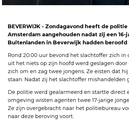
BEVERWIJK - Zondagavond heeft de politie 
Amsterdam aangehouden nadat zij een 16-ja
Buitenlanden in Beverwijk hadden beroofd v
Rond 20.00 uur bevond het slachtoffer zich in
uit het niets op zijn hoofd werd geslagen do
zich om en zag twee jongens. Ze eisten dat hij
staan. Nadat zij het slachtoffer mishandelden 
De politie werd gealarmeerd en startte direct
omgeving wisten agenten twee 17-jarige jong
Ze zijn overgebracht naar het politiebureau v
naar deze beroving voort.