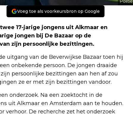
Politie
Voeg toe als voorkeursbron op Google
twee 17-jarige jongens uit Alkmaar en
rige jongen bij De Bazaar op de
an zijn persoonlijke bezittingen.
 de uitgang van de Beverwijkse Bazaar toen hij
or een onbekende persoon. De jongen draaide
 zijn persoonlijke bezittingen aan hen af zou
gingen ze er met zijn bezittingen vandoor.
 een onderzoek. Na een zoektocht in de
ens uit Alkmaar en Amsterdam aan te houden.
oor verhoor. De recherche zet het onderzoek