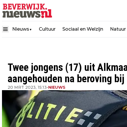
Nieuws
Cultuur
Sociaal en Welzijn
Natuur
▼
Twee jongens (17) uit Alkma
aangehouden na beroving bij
20 MRT 2023, 15:13
•
NIEUWS