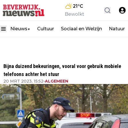
21
°C
Bewolkt
Nieuws
Cultuur
Sociaal en Welzijn
Natuur
▼
Bijna duizend bekeuringen, vooral voor gebruik mobiele
telefoons achter het stuur
20 MRT 2023, 15:52
•
ALGEMEEN