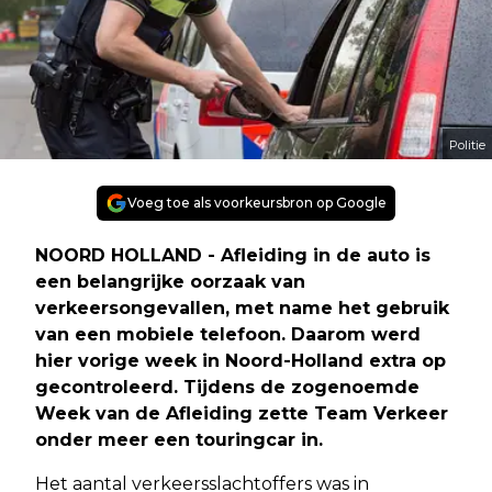
Politie
Voeg toe als voorkeursbron op Google
NOORD HOLLAND - Afleiding in de auto is
een belangrijke oorzaak van
verkeersongevallen, met name het gebruik
van een mobiele telefoon. Daarom werd
hier vorige week in Noord-Holland extra op
gecontroleerd. Tijdens de zogenoemde
Week van de Afleiding zette Team Verkeer
onder meer een touringcar in.
Het aantal verkeersslachtoffers was in