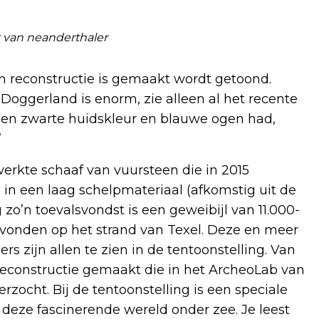
 van neanderthaler
n reconstructie is gemaakt wordt getoond.
oggerland is enorm, zie alleen al het recente
en zwarte huidskleur en blauwe ogen had,
”
erkte schaaf van vuursteen die in 2015
e in een laag schelpmateriaal (afkomstig uit de
zo’n toevalsvondst is een geweibijl van 11.000-
gevonden op het strand van Texel. Deze en meer
 zijn allen te zien in de tentoonstelling. Van
reconstructie gemaakt die in het ArcheoLab van
zocht. Bij de tentoonstelling is een speciale
deze fascinerende wereld onder zee. Je leest