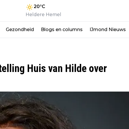
20
°C
Heldere Hemel
Gezondheid
Blogs en columns
IJmond Nieuws
elling Huis van Hilde over