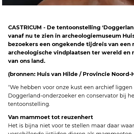
CASTRICUM - De tentoonstelling ‘Doggerlan
vanaf nu te zien in archeologiemuseum Huis
bezoekers een ongekende tijdreis van een m
archeologische vindplaatsen ter wereld en
van ons land.
(bronnen: Huis van Hilde / Provincie Noord-
“We hebben voor onze kust een archief liggen 
Doggerland-onderzoeker en conservator bij h
tentoonstelling.
Van mammoet tot reuzenhert
Het is bijna niet voor te stellen maar daar waar
verschillende ijstijden dieren als mammoeten