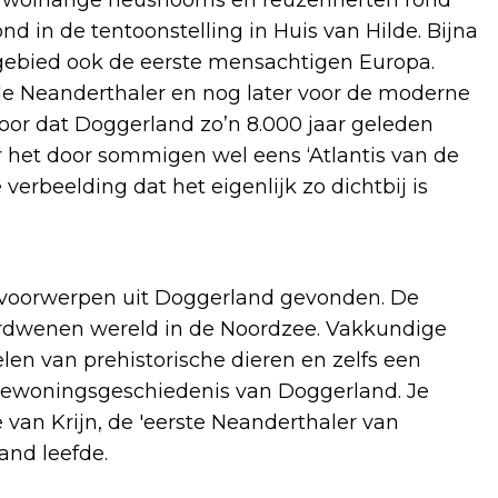
in de tentoonstelling in Huis van Hilde. Bijna
 gebied ook de eerste mensachtigen Europa.
r de Neanderthaler en nog later voor de moderne
or dat Doggerland zo’n 8.000 jaar geleden
het door sommigen wel eens ‘Atlantis van de
erbeelding dat het eigenlijk zo dichtbij is
 voorwerpen uit Doggerland gevonden. De
verdwenen wereld in de Noordzee. Vakkundige
len van prehistorische dieren en zelfs een
bewoningsgeschiedenis van Doggerland. Je
 van Krijn, de 'eerste Neanderthaler van
and leefde.