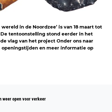
wereld in de Noordzee’ is van 18 maart tot
 De tentoonstelling stond eerder in het
e vlag van het project Onder ons naar
r openingstijden en meer informatie op
Volgend artikel
COLLEGE STEMT IN MET
 weer open voor verkeer
INTENTIEOVEREENKOMST VOOR
BAZAARGEBIED BEVERWIJK