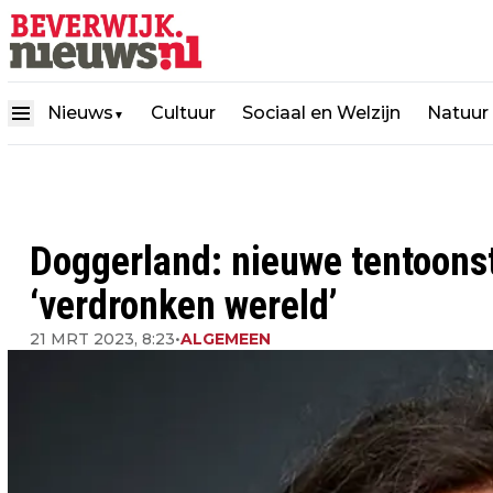
Nieuws
Cultuur
Sociaal en Welzijn
Natuur
▼
Doggerland: nieuwe tentoonst
‘verdronken wereld’
21 MRT 2023, 8:23
•
ALGEMEEN