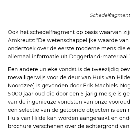
Schedelfragment
Ook het schedelfragment op basis waarvan zij
Amkreutz: “De wetenschappelijke waarde van D
onderzoek over de eerste moderne mens die e
allemaal informatie uit Doggerland-materiaal.
Een andere unieke vondst is de tweezijdig bew
toevalligerwijs voor de deur van Huis van Hild
Noordzee) is gevonden door Erik Machiels. Nog 
5.000 jaar oud die door een 5-jarig meisje is 
van de ingenieuze vondsten van onze voorouders
een selectie van de getoonde objecten is een 
Huis van Hilde kan worden aangeraakt en onder
brochure verschenen over de achtergrond van 