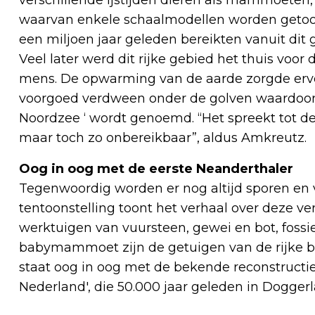
waarvan enkele schaalmodellen worden getoond 
een miljoen jaar geleden bereikten vanuit dit
Veel later werd dit rijke gebied het thuis voo
mens. De opwarming van de aarde zorgde ervo
voorgoed verdween onder de golven waardoor 
Noordzee ‘ wordt genoemd. “Het spreekt tot de v
maar toch zo onbereikbaar”, aldus Amkreutz.
Oog in oog met de eerste Neanderthaler
Tegenwoordig worden er nog altijd sporen en
tentoonstelling toont het verhaal over deze 
werktuigen van vuursteen, gewei en bot, fossie
babymammoet zijn de getuigen van de rijke 
staat oog in oog met de bekende reconstructie
Nederland', die 50.000 jaar geleden in Doggerl