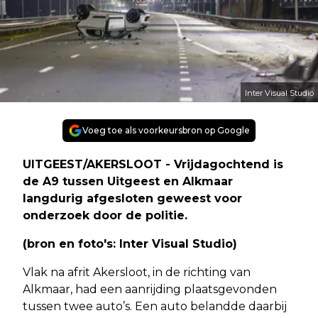
Inter Visual Studio
Voeg toe als voorkeursbron op Google
UITGEEST/AKERSLOOT - Vrijdagochtend is
de A9 tussen Uitgeest en Alkmaar
langdurig afgesloten geweest voor
onderzoek door de politie.
(bron en foto's: Inter Visual Studio)
Vlak na afrit Akersloot, in de richting van
Alkmaar, had een aanrijding plaatsgevonden
tussen twee auto’s. Een auto belandde daarbij