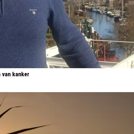
 van kanker