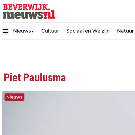
Nieuws
Cultuur
Sociaal en Welzijn
Natuur
▼
Piet Paulusma
Nieuws