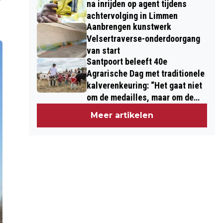
na inrijden op agent tijdens
achtervolging in Limmen
Aanbrengen kunstwerk
Velsertraverse-onderdoorgang
van start
Santpoort beleeft 40e
Agrarische Dag met traditionele
kalverenkeuring: “Het gaat niet
om de medailles, maar om de
kinderen”
Meer artikelen