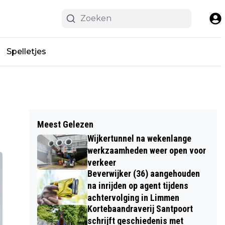
Spelletjes
Meest Gelezen
Wijkertunnel na wekenlange
werkzaamheden weer open voor
verkeer
Beverwijker (36) aangehouden
na inrijden op agent tijdens
achtervolging in Limmen
Kortebaandraverij Santpoort
schrijft geschiedenis met