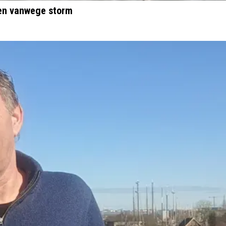
en vanwege storm