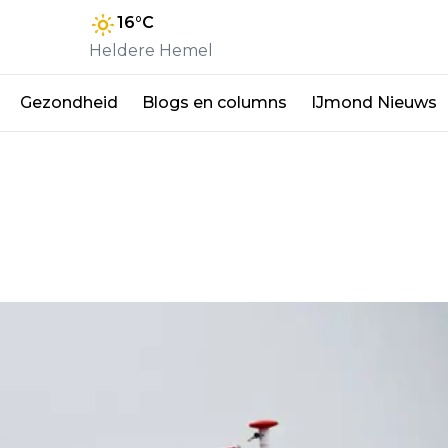
16
°C
Heldere Hemel
Gezondheid
Blogs en columns
IJmond Nieuws