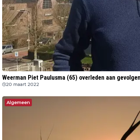
Weerman Piet Paulusma (65) overleden aan gevolgen
20 maart 2022
Algemeen