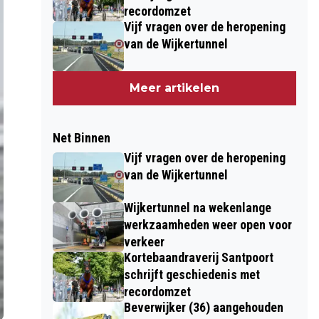
recordomzet
Vijf vragen over de heropening
van de Wijkertunnel
Meer artikelen
Net Binnen
Vijf vragen over de heropening
van de Wijkertunnel
Wijkertunnel na wekenlange
werkzaamheden weer open voor
verkeer
Kortebaandraverij Santpoort
schrijft geschiedenis met
recordomzet
Beverwijker (36) aangehouden