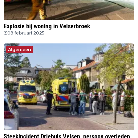
Explosie bij woning in Velserbroek
08 februari 2025
Algemeen
Steekincident Driehuis Velsen, persoon overleden