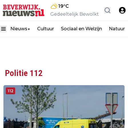
19
°C
Gedeeltelijk Bewolkt
Nieuws
Cultuur
Sociaal en Welzijn
Natuur
▼
Politie 112
112