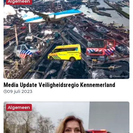
Algemeen
Media Update Veiligheidsregio Kennemerland
09 juli 2023
Algemeen