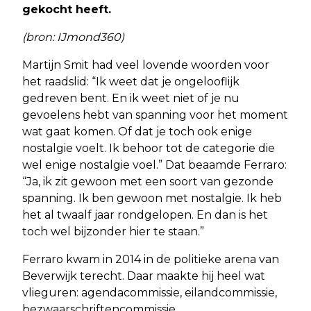
gekocht heeft.
(bron: IJmond360)
Martijn Smit had veel lovende woorden voor
het raadslid: “Ik weet dat je ongelooflijk
gedreven bent. En ik weet niet of je nu
gevoelens hebt van spanning voor het moment
wat gaat komen. Of dat je toch ook enige
nostalgie voelt. Ik behoor tot de categorie die
wel enige nostalgie voel.” Dat beaamde Ferraro:
“Ja, ik zit gewoon met een soort van gezonde
spanning. Ik ben gewoon met nostalgie. Ik heb
het al twaalf jaar rondgelopen. En dan is het
toch wel bijzonder hier te staan.”
Ferraro kwam in 2014 in de politieke arena van
Beverwijk terecht. Daar maakte hij heel wat
vlieguren: agendacommissie, eilandcommissie,
bezwaarschriftencommissie,