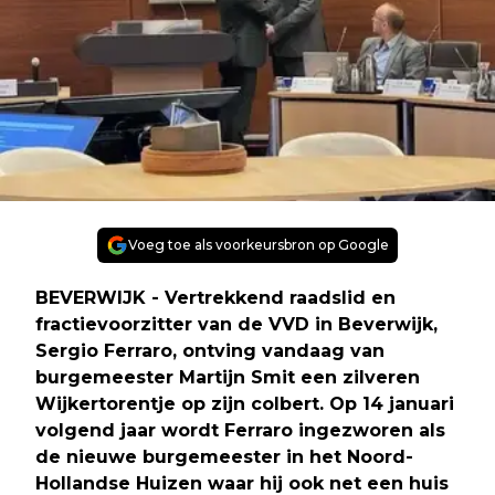
Voeg toe als voorkeursbron op Google
BEVERWIJK - Vertrekkend raadslid en
fractievoorzitter van de VVD in Beverwijk,
Sergio Ferraro, ontving vandaag van
burgemeester Martijn Smit een zilveren
Wijkertorentje op zijn colbert. Op 14 januari
volgend jaar wordt Ferraro ingezworen als
de nieuwe burgemeester in het Noord-
Hollandse Huizen waar hij ook net een huis