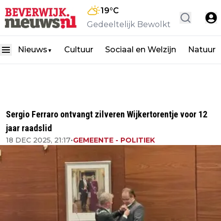
19
°C
Gedeeltelijk Bewolkt
Nieuws
Cultuur
Sociaal en Welzijn
Natuur
▼
Sergio Ferraro ontvangt zilveren Wijkertorentje voor 12
jaar raadslid
18 DEC 2025, 21:17
•
GEMEENTE - POLITIEK