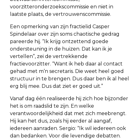
voorzitteronderzoekscommissie en niet in
laatste plaats, de vertrouwenscommissie.
Een opmerking van zijn fractielid Casper
Spindelaar over zijn soms chaotische gedrag
pareerde hij. “Ik krijg ontzettend goede
ondersteuning in de huizen. Dat kan ik je
vertellen”, zei de vertrekkende
fractievoorzitter. “Want ik heb daar al contact
gehad met m’n secretaris. Die weet heel goed
structuur in te brengen. Dus daar ben ik al heel
erg blij mee. Dus dat ziet er goed uit.”
Vanaf dag één realiseerde hij zich hoe bijzonder
het is om raadslid te zijn. En welke
verantwoordelijkheid dat met zich meebrengt.
Hij kan het dus, zoals hij eerder al aangaf,
iedereen aanraden. Sergio: “Ik wil iedereen ook
dan bedanken. Voor die levendige debatten.