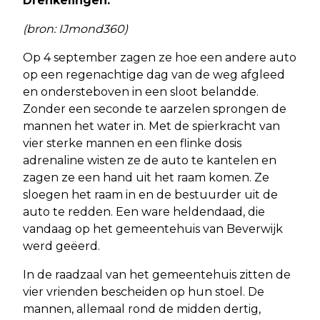
Drenkelingen.
(bron: IJmond360)
Op 4 september zagen ze hoe een andere auto
op een regenachtige dag van de weg afgleed
en ondersteboven in een sloot belandde.
Zonder een seconde te aarzelen sprongen de
mannen het water in. Met de spierkracht van
vier sterke mannen en een flinke dosis
adrenaline wisten ze de auto te kantelen en
zagen ze een hand uit het raam komen. Ze
sloegen het raam in en de bestuurder uit de
auto te redden. Een ware heldendaad, die
vandaag op het gemeentehuis van Beverwijk
werd geëerd.
In de raadzaal van het gemeentehuis zitten de
vier vrienden bescheiden op hun stoel. De
mannen, allemaal rond de midden dertig,