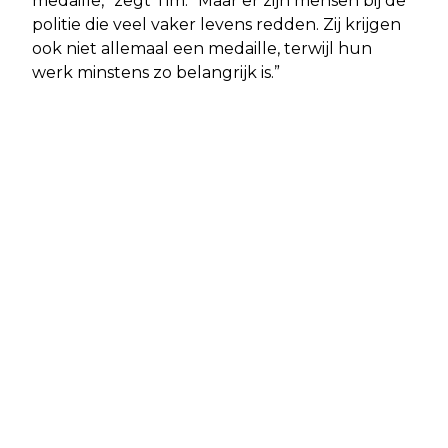
medaille,” zegt Tim. “Maar er zijn mensen bij de
politie die veel vaker levens redden. Zij krijgen
ook niet allemaal een medaille, terwijl hun
werk minstens zo belangrijk is.”