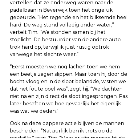
vertellen dat ze onderweg waren naar de
padelbaan in Beverwijk toen het ongeluk
gebeurde. “Het regende en het bliksemde heel
hard. De weg stond volledig onder water,”
vertelt Tim. “We stonden samen bij het
stoplicht. De bestuurder van de andere auto
trok hard op, terwijl ik juist rustig optrok
vanwege het slechte weer.”
“Eerst moesten we nog lachen toen we hem
een beetje zagen slippen. Maar toen hij door de
bocht vloog en in de sloot belandde, wisten we
dat het foute boel was”, zegt hij. “We dachten
niet na en zijn direct de sloot ingesprongen. Pas
later beseften we hoe gevaarlijk het eigenlijk
was wat we deden.”
Ook na deze dappere actie blijven de mannen
bescheiden. “Natuurlijk ben ik trots op de