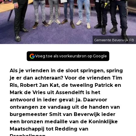
Gemeente Beverwijk FB
Voeg toe als voorkeursbron op Google
Als je vrienden in de sloot springen, spring
je er dan achteraan? Voor de vrienden Tim
Ris, Robert Jan Kat, de tweeling Patrick en
Mark de Vries uit Assendelft is het
antwoord in ieder geval: ja. Daarvoor
ontvangen ze vandaag uit de handen van
burgemeester Smit van Beverwijk ieder
een bronzen medaille van de Koninklijke
Maatschappij tot Redding van