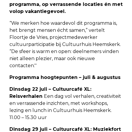
programma, op verrassende locaties én met
volop vakantiegevoel.
“We merken hoe waardevol dit programma is,
het brengt mensen écht samen,” vertelt
Floortje de Vries, projectmedewerker
cultuurparticipatie bij Cultuurhuis Heemskerk.
“De sfeer is warm en open: deelnemers vinden
niet alleen plezier, maar ook nieuwe
contacten.''
Programma hoogtepunten – juli & augustus
Dinsdag 22 juli – Cultuurcafé XL:
Reisverhalen
Een dag vol verhalen, creativiteit
en verrassende inzichten, met workshops,
lezing en lunch in Cultuurhuis Heemskerk.
11.00 – 15.30 uur
Dinsdag 29 juli – Cultuurcafé XL: Muziekfort