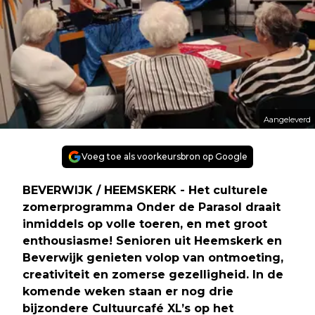
Aangeleverd
Voeg toe als voorkeursbron op Google
BEVERWIJK / HEEMSKERK - Het culturele
zomerprogramma Onder de Parasol draait
inmiddels op volle toeren, en met groot
enthousiasme! Senioren uit Heemskerk en
Beverwijk genieten volop van ontmoeting,
creativiteit en zomerse gezelligheid. In de
komende weken staan er nog drie
bijzondere Cultuurcafé XL’s op het