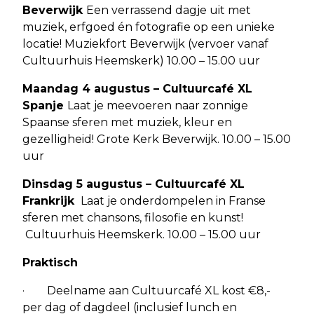
Beverwijk
Een verrassend dagje uit met
muziek, erfgoed én fotografie op een unieke
locatie! Muziekfort Beverwijk (vervoer vanaf
Cultuurhuis Heemskerk) 10.00 – 15.00 uur
Maandag 4 augustus – Cultuurcafé XL
Spanje
Laat je meevoeren naar zonnige
Spaanse sferen met muziek, kleur en
gezelligheid! Grote Kerk Beverwijk. 10.00 – 15.00
uur
Dinsdag 5 augustus – Cultuurcafé XL
Frankrijk
Laat je onderdompelen in Franse
sferen met chansons, filosofie en kunst!
Cultuurhuis Heemskerk. 10.00 – 15.00 uur
Praktisch
· Deelname aan Cultuurcafé XL kost €8,-
per dag of dagdeel (inclusief lunch en