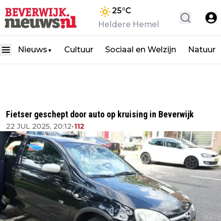
25
°C
Heldere Hemel
Nieuws
Cultuur
Sociaal en Welzijn
Natuur
▼
Fietser geschept door auto op kruising in Beverwijk
22 JUL 2025, 20:12
•
112