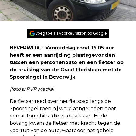
Voeg toe als voorkeursbron op Google
BEVERWIJK - Vanmiddag rond 16.05 uur
heeft er een aanrijding plaatsgevonden
tussen een personenauto en een fietser op
de kruising van de Graaf Florislaan met de
Spoorsingel in Beverwijk.
(foto's: RVP Media)
De fietser reed over het fietspad langs de
Spoorsingel toen hij werd aangereden door
een automobilist die wilde afslaan. Bij de
botsing kwam de fietser met kracht tegen de
voorruit van de auto, waardoor het gehele