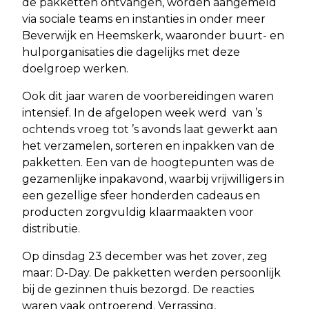
de pakketten ontvangen, worden aangemeld
via sociale teams en instanties in onder meer
Beverwijk en Heemskerk, waaronder buurt- en
hulporganisaties die dagelijks met deze
doelgroep werken.
Ook dit jaar waren de voorbereidingen waren
intensief. In de afgelopen week werd van ’s
ochtends vroeg tot ’s avonds laat gewerkt aan
het verzamelen, sorteren en inpakken van de
pakketten. Een van de hoogtepunten was de
gezamenlijke inpakavond, waarbij vrijwilligers in
een gezellige sfeer honderden cadeaus en
producten zorgvuldig klaarmaakten voor
distributie.
Op dinsdag 23 december was het zover, zeg
maar: D-Day. De pakketten werden persoonlijk
bij de gezinnen thuis bezorgd. De reacties
waren vaak ontroerend. Verrassing,