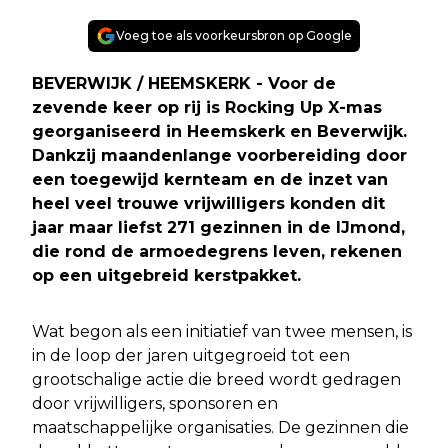
Voeg toe als voorkeursbron op Google
BEVERWIJK / HEEMSKERK - Voor de
zevende keer op rij is Rocking Up X-mas
georganiseerd in Heemskerk en Beverwijk.
Dankzij maandenlange voorbereiding door
een toegewijd kernteam en de inzet van
heel veel trouwe vrijwilligers konden dit
jaar maar liefst 271 gezinnen in de IJmond,
die rond de armoedegrens leven, rekenen
op een uitgebreid kerstpakket.
Wat begon als een initiatief van twee mensen, is
in de loop der jaren uitgegroeid tot een
grootschalige actie die breed wordt gedragen
door vrijwilligers, sponsoren en
maatschappelijke organisaties. De gezinnen die