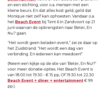
en een stichting, voor o.a. mensen met een
kleine beurs. En dat alles kost geld, geld dat
Monique niet zelf kan ophoesten. Vandaar o.a.
het
Beach Event
bij Tent 6 in Zandvoort op 21
juni waarvan de opbrengsten naar Beter, En
Nu? gaan.
“Het wordt geen beladen event,” zei ze daar op
het Zuidstrand. “Het wordt een dag van
verbinding. En iedereen kan meedoen!”
(Neem een kijkje op de site van ‘Beter, En Nu!?’
voor meer donatie-opties. Het Beach Event is
van 18.00 tot 19.30 - € 15 pp, Of 19.30 tot 22.30
Beach Event + diner + entertainment
€ 99
pp.).