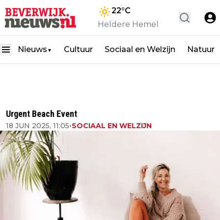
22
°C
Heldere Hemel
Nieuws
Cultuur
Sociaal en Welzijn
Natuur
▼
Urgent Beach Event
18 JUN 2025, 11:05
•
SOCIAAL EN WELZIJN