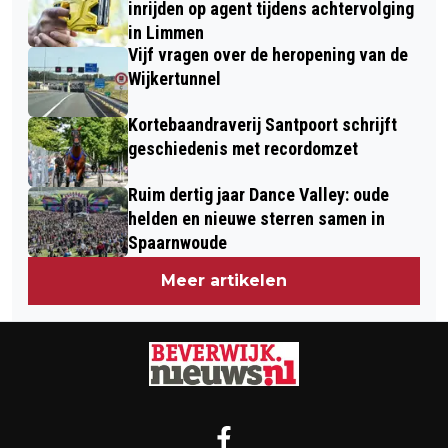
inrijden op agent tijdens achtervolging
in Limmen
Vijf vragen over de heropening van de
Wijkertunnel
Kortebaandraverij Santpoort schrijft
geschiedenis met recordomzet
Ruim dertig jaar Dance Valley: oude
helden en nieuwe sterren samen in
Spaarnwoude
Meer artikelen