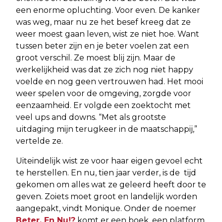
een enorme opluchting. Voor even. De kanker
was weg, maar nu ze het besef kreeg dat ze
weer moest gaan leven, wist ze niet hoe. Want
tussen beter zijn en je beter voelen zat een
groot verschil. Ze moest blij zijn. Maar de
werkelijkheid was dat ze zich nog niet happy
voelde en nog geen vertrouwen had. Het mooi
weer spelen voor de omgeving, zorgde voor
eenzaamheid. Er volgde een zoektocht met
veel ups and downs. “Met als grootste
uitdaging mijn terugkeer in de maatschappij,”
vertelde ze.
Uiteindelijk wist ze voor haar eigen gevoel echt
te herstellen. En nu, tien jaar verder, is de tijd
gekomen om alles wat ze geleerd heeft door te
geven. Zoiets moet groot en landelijk worden
aangepakt, vindt Monique. Onder de noemer
Beter, En Nu!?
komt er een boek, een platform