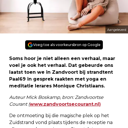
Aangeleverd
Voeg toe als voorkeursbron op Google
Soms hoor je niet alleen een verhaal, maar
voel je ook het verhaal. Dat gebeurde ons
laatst toen we in Zandvoort bij strandtent
Paal69 in gesprek raakten met yoga en
meditatie lerares Monique Christiaans.
Auteur Mick Boskamp, bron: Zandvoortse
Courant (
www.zandvoortsecourant.nl)
De ontmoeting bij die magische plek op het
Zuidstrand vond plaats tijdens de receptie na