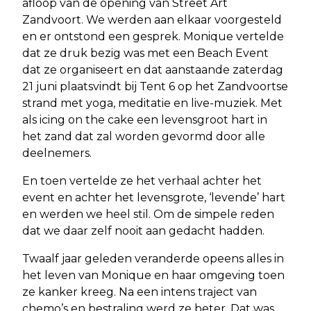
afloop van de opening van Street Art
Zandvoort. We werden aan elkaar voorgesteld
en er ontstond een gesprek. Monique vertelde
dat ze druk bezig was met een Beach Event
dat ze organiseert en dat aanstaande zaterdag
21 juni plaatsvindt bij Tent 6 op het Zandvoortse
strand met yoga, meditatie en live-muziek. Met
als icing on the cake een levensgroot hart in
het zand dat zal worden gevormd door alle
deelnemers.
En toen vertelde ze het verhaal achter het
event en achter het levensgrote, ‘levende’ hart
en werden we heel stil. Om de simpele reden
dat we daar zelf nooit aan gedacht hadden.
Twaalf jaar geleden veranderde opeens alles in
het leven van Monique en haar omgeving toen
ze kanker kreeg. Na een intens traject van
chemo’s en bestraling werd ze beter. Dat was