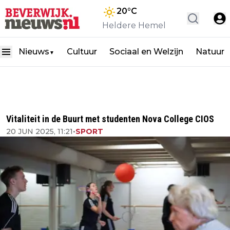
20
°C
Heldere Hemel
Nieuws
Cultuur
Sociaal en Welzijn
Natuur
▼
Vitaliteit in de Buurt met studenten Nova College CIOS
20 JUN 2025, 11:21
•
SPORT