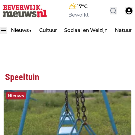
17
°C
Bewolkt
Nieuws
Cultuur
Sociaal en Welzijn
Natuur
▼
Speeltuin
Nieuws