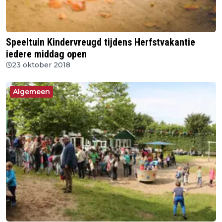
Speeltuin Kindervreugd tijdens Herfstvakantie
iedere middag open
23 oktober 2018
Algemeen