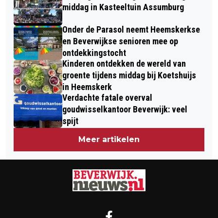
middag in Kasteeltuin Assumburg
Onder de Parasol neemt Heemskerkse
en Beverwijkse senioren mee op
ontdekkingstocht
Kinderen ontdekken de wereld van
groente tijdens middag bij Koetshuijs
in Heemskerk
Verdachte fatale overval
goudwisselkantoor Beverwijk: veel
spijt
Meer artikelen