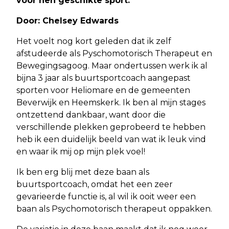
voor hen geschikte sport.
Door: Chelsey Edwards
Het voelt nog kort geleden dat ik zelf
afstudeerde als Pyschomotorisch Therapeut en
Bewegingsagoog. Maar ondertussen werk ik al
bijna 3 jaar als buurtsportcoach aangepast
sporten voor Heliomare en de gemeenten
Beverwijk en Heemskerk. Ik ben al mijn stages
ontzettend dankbaar, want door die
verschillende plekken geprobeerd te hebben
heb ik een duidelijk beeld van wat ik leuk vind
en waar ik mij op mijn plek voel!
Ik ben erg blij met deze baan als
buurtsportcoach, omdat het een zeer
gevarieerde functie is, al wil ik ooit weer een
baan als Psychomotorisch therapeut oppakken.