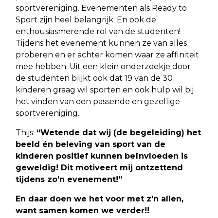
sportvereniging. Evenementen als Ready to
Sport zijn heel belangrijk. En ook de
enthousiasmerende rol van de studenten!
Tijdens het evenement kunnen ze van alles
proberen en er achter komen waar ze affiniteit
mee hebben. Uit een klein onderzoekje door
de studenten blijkt ook dat 19 van de 30
kinderen graag wil sporten en ook hulp wil bij
het vinden van een passende en gezellige
sportvereniging.
Thijs:
“Wetende dat wij (de begeleiding) het
beeld én beleving van sport van de
kinderen positief kunnen beïnvloeden is
geweldig! Dit motiveert mij ontzettend
tijdens zo’n evenement!”
En daar doen we het voor met z’n allen,
want samen komen we verder!!