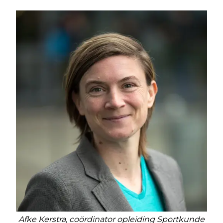
Afke Kerstra, coördinator opleiding Sportkunde