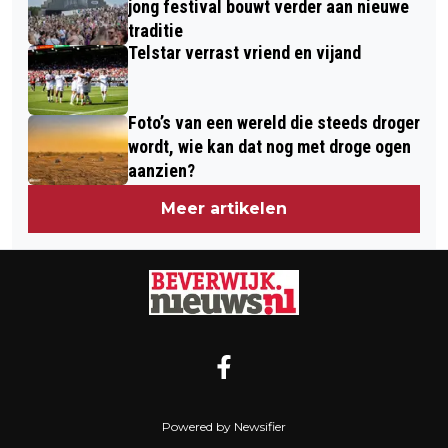
jong festival bouwt verder aan nieuwe
ENERGIEPOSITIEF’
traditie
Telstar verrast vriend en vijand
Foto’s van een wereld die steeds droger
wordt, wie kan dat nog met droge ogen
aanzien?
Meer artikelen
Powered by Newsifier