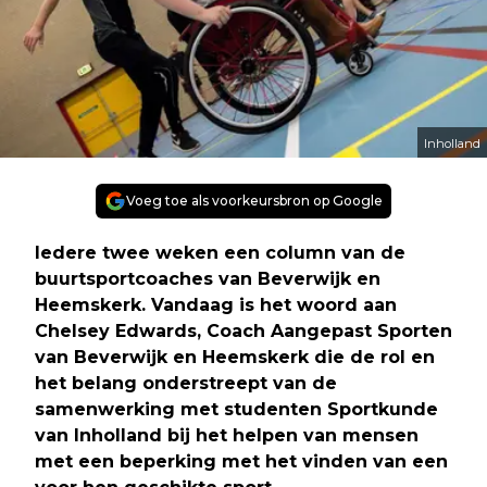
Inholland
Voeg toe als voorkeursbron op Google
Iedere twee weken een column van de
buurtsportcoaches van Beverwijk en
Heemskerk. Vandaag is het woord aan
Chelsey Edwards, Coach Aangepast Sporten
van Beverwijk en Heemskerk die de rol en
het belang onderstreept van de
samenwerking met studenten Sportkunde
van Inholland bij het helpen van mensen
met een beperking met het vinden van een