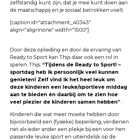
zelfstandig kunt zijn, dat je mee kunt doen aan
de maatschappij en je sociaal betrokken voelt.
[caption id="attachment_40343"
align="alignnone" width="1500"]
Door deze opleiding en door de ervaring van
Ready to Sport kan Thijs daar ook een rol in
spelen. Thijs:
“Tijdens de Ready to Sport! –
sportdag heb ik persoonlijk veel kunnen
genieten! Zelf vind ik het heel leuk om
deze kinderen een leuke/sportieve middag
aan te bieden én daarbij om te zien hoe
veel plezier de kinderen samen hebben”
.
Kinderen die wat meer moeite hebben door
bijvoorbeeld een (fysieke) beperking, verdienen
net als ieder ander een plekje bij een voor hen
passende leuke sport en uiteindelijk op de