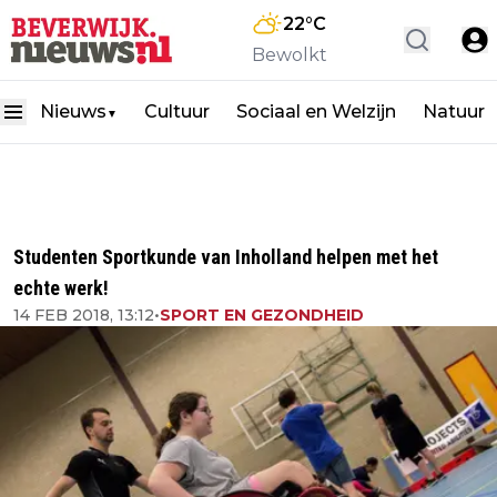
22
°C
Bewolkt
Nieuws
Cultuur
Sociaal en Welzijn
Natuur
▼
Studenten Sportkunde van Inholland helpen met het
echte werk!
14 FEB 2018, 13:12
•
SPORT EN GEZONDHEID