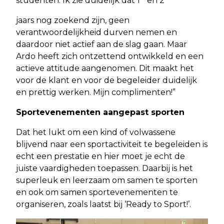
studenten. Ik zie duidelijk dat 1
en 2
jaars nog zoekend zijn, geen
verantwoordelijkheid durven nemen en
daardoor niet actief aan de slag gaan. Maar
Ardo heeft zich ontzettend ontwikkeld en een
actieve attitude aangenomen. Dit maakt het
voor de klant en voor de begeleider duidelijk
en prettig werken. Mijn complimenten!”
Sportevenementen aangepast sporten
Dat het lukt om een kind of volwassene
blijvend naar een sportactiviteit te begeleiden is
echt een prestatie en hier moet je echt de
juiste vaardigheden toepassen. Daarbij is het
superleuk en leerzaam om samen te sporten
en ook om samen sportevenementen te
organiseren, zoals laatst bij ‘Ready to Sport!’.