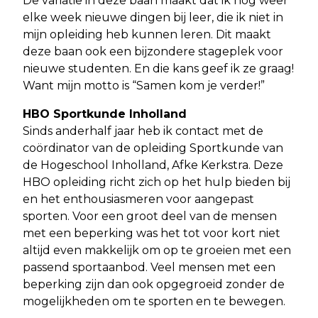
De variatie in deze baan maakt dat ik nog weer
elke week nieuwe dingen bij leer, die ik niet in
mijn opleiding heb kunnen leren. Dit maakt
deze baan ook een bijzondere stageplek voor
nieuwe studenten. En die kans geef ik ze graag!
Want mijn motto is “Samen kom je verder!”
HBO Sportkunde Inholland
Sinds anderhalf jaar heb ik contact met de
coördinator van de opleiding Sportkunde van
de Hogeschool Inholland, Afke Kerkstra. Deze
HBO opleiding richt zich op het hulp bieden bij
en het enthousiasmeren voor aangepast
sporten. Voor een groot deel van de mensen
met een beperking was het tot voor kort niet
altijd even makkelijk om op te groeien met een
passend sportaanbod. Veel mensen met een
beperking zijn dan ook opgegroeid zonder de
mogelijkheden om te sporten en te bewegen.