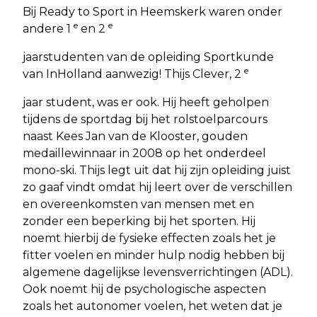
Bij Ready to Sport in Heemskerk waren onder
e
e
andere 1
en 2
jaarstudenten van de opleiding Sportkunde
e
van InHolland aanwezig! Thijs Clever, 2
jaar student, was er ook. Hij heeft geholpen
tijdens de sportdag bij het rolstoelparcours
naast Kees Jan van de Klooster, gouden
medaillewinnaar in 2008 op het onderdeel
mono-ski. Thijs legt uit dat hij zijn opleiding juist
zo gaaf vindt omdat hij leert over de verschillen
en overeenkomsten van mensen met en
zonder een beperking bij het sporten. Hij
noemt hierbij de fysieke effecten zoals het je
fitter voelen en minder hulp nodig hebben bij
algemene dagelijkse levensverrichtingen (ADL).
Ook noemt hij de psychologische aspecten
zoals het autonomer voelen, het weten dat je