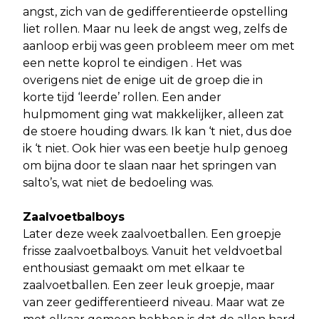
angst, zich van de gedifferentieerde opstelling
liet rollen. Maar nu leek de angst weg, zelfs de
aanloop erbij was geen probleem meer om met
een nette koprol te eindigen . Het was
overigens niet de enige uit de groep die in
korte tijd ‘leerde’ rollen. Een ander
hulpmoment ging wat makkelijker, alleen zat
de stoere houding dwars. Ik kan ‘t niet, dus doe
ik ‘t niet. Ook hier was een beetje hulp genoeg
om bijna door te slaan naar het springen van
salto’s, wat niet de bedoeling was.
Zaalvoetbalboys
Later deze week zaalvoetballen. Een groepje
frisse zaalvoetbalboys. Vanuit het veldvoetbal
enthousiast gemaakt om met elkaar te
zaalvoetballen. Een zeer leuk groepje, maar
van zeer gedifferentieerd niveau. Maar wat ze