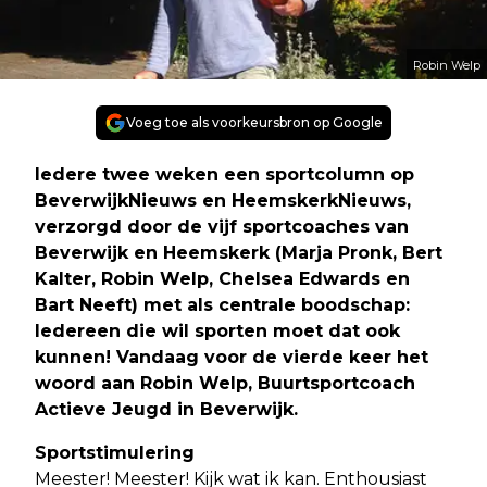
Robin Welp
Voeg toe als voorkeursbron op Google
Iedere twee weken een sportcolumn op
BeverwijkNieuws en HeemskerkNieuws,
verzorgd door de vijf sportcoaches van
Beverwijk en Heemskerk (Marja Pronk, Bert
Kalter, Robin Welp, Chelsea Edwards en
Bart Neeft) met als centrale boodschap:
Iedereen die wil sporten moet dat ook
kunnen! Vandaag voor de vierde keer het
woord aan Robin Welp, Buurtsportcoach
Actieve Jeugd in Beverwijk.
Sportstimulering
Meester! Meester! Kijk wat ik kan. Enthousiast