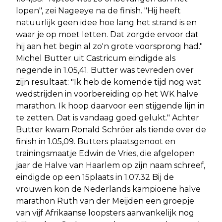
lopen", zei Nageeye na de finish. "Hij heeft
natuurlijk geen idee hoe lang het strand is en
waar je op moet letten. Dat zorgde ervoor dat
hij aan het begin al zo'n grote voorsprong had."
Michel Butter uit Castricum eindigde als
negende in 1.05,41. Butter was tevreden over
zijn resultaat: "Ik heb de komende tijd nog wat
wedstrijden in voorbereiding op het WK halve
marathon. Ik hoop daarvoor een stijgende lijn in
te zetten. Dat is vandaag goed gelukt." Achter
Butter kwam Ronald Schröer als tiende over de
finish in 1.05,09. Butters plaatsgenoot en
trainingsmaatje Edwin de Vries, die afgelopen
jaar de Halve van Haarlem op zijn naam schreef,
eindigde op een 15plaats in 1.07.32 Bij de
vrouwen kon de Nederlands kampioene halve
marathon Ruth van der Meijden een groepje
van vijf Afrikaanse loopsters aanvankelijk nog