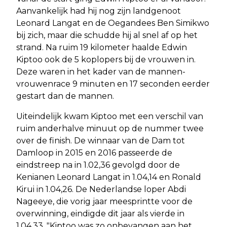
Aanvankelijk had hij nog zijn landgenoot
Leonard Langat en de Oegandees Ben Simikwo
bij zich, maar die schudde hij al snel af op het
strand. Na ruim 19 kilometer haalde Edwin
Kiptoo ook de 5 koplopers bij de vrouwen in.
Deze waren in het kader van de mannen-
vrouwenrace 9 minuten en 17 seconden eerder
gestart dan de mannen.
Uiteindelijk kwam Kiptoo met een verschil van
ruim anderhalve minuut op de nummer twee
over de finish. De winnaar van de Dam tot
Damloop in 2015 en 2016 passeerde de
eindstreep na in 1.02,36 gevolgd door de
Kenianen Leonard Langat in 1.04,14 en Ronald
Kirui in 1.04,26. De Nederlandse loper Abdi
Nageeye, die vorig jaar meesprintte voor de
overwinning, eindigde dit jaar als vierde in
1.04,33. "Kiptoo was zo onbevangen aan het