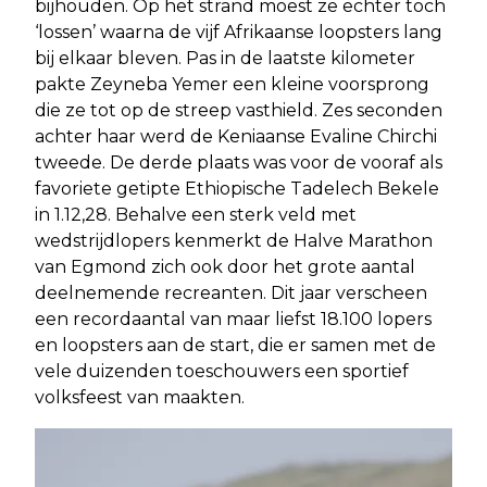
bijhouden. Op het strand moest ze echter toch
‘lossen’ waarna de vijf Afrikaanse loopsters lang
bij elkaar bleven. Pas in de laatste kilometer
pakte Zeyneba Yemer een kleine voorsprong
die ze tot op de streep vasthield. Zes seconden
achter haar werd de Keniaanse Evaline Chirchi
tweede. De derde plaats was voor de vooraf als
favoriete getipte Ethiopische Tadelech Bekele
in 1.12,28. Behalve een sterk veld met
wedstrijdlopers kenmerkt de Halve Marathon
van Egmond zich ook door het grote aantal
deelnemende recreanten. Dit jaar verscheen
een recordaantal van maar liefst 18.100 lopers
en loopsters aan de start, die er samen met de
vele duizenden toeschouwers een sportief
volksfeest van maakten.