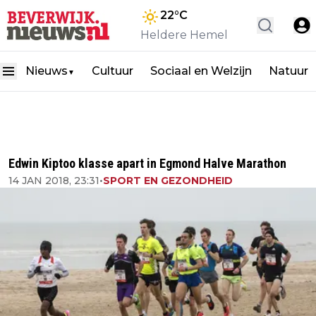
22
°C
Heldere Hemel
Nieuws
Cultuur
Sociaal en Welzijn
Natuur
▼
Edwin Kiptoo klasse apart in Egmond Halve Marathon
14 JAN 2018, 23:31
•
SPORT EN GEZONDHEID