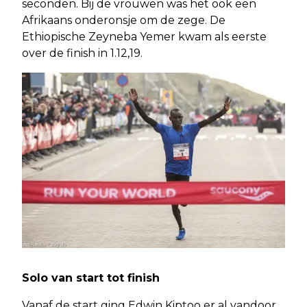
seconden. Bij de vrouwen was het ook een
Afrikaans onderonsje om de zege. De
Ethiopische Zeyneba Yemer kwam als eerste
over de finish in 1.12,19.
Solo van start tot finish
Vanaf de start ging Edwin Kiptoo er al vandoor.