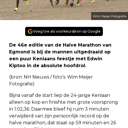
Wim Meijer Fotografie
Voeg toe als voorkeursbron op Google
De 46e editie van de Halve Marathon van
Egmond is bij de mannen uitgedraaid op
een puur Keniaans feestje met Edwin
Kiptoo in de absolute hoofdrol.
(bron: NH Nieuws / foto’s: Wim Meijer
Fotografie)
Bijna vanaf de start liep de 24-jarige Keniaan
alleen op kop en finishte met grote voorsprong
in 1.02,36. Daarmee bleef hij ruim 3 minuten
verwijderd van zijn persoonlijk record op de
halve marathon, dat staat op 59 minuten en 26