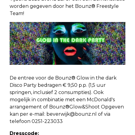
worden gegeven door het Bounz® Freestyle
Team!
De entree voor de Bounz® Glow in the dark
Disco Party bedragen € 9,50 p.p. (1,5 uur
springen, inclusief 2 consumpties). Ook
mogelijk in combinatie met een McDonald's
arrangement of Bounz®Glow&Shoot Opgeven
kan per e-mail:
beverwijk@bounz.nl
of via
telefoon 0251-223033
Dresscode: