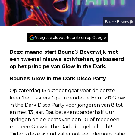
Bounz Beverwijk
Voeg toe als voorkeursbron op Google
Deze maand start Bounz® Beverwijk met
een tweetal nieuwe activiteiten, gebaseerd
op het principe van Glow in the Dark.
Bounz® Glow in the Dark Disco Party
Op zaterdag 15 oktober gaat voor de eerste
keer 'het dak eraf' gedurende de Bounz® Glow
in the Dark Disco Party voor jongeren van 8 tot
en met 13 jaar. Dat betekent: anderhalf uur
springen op de beats van een DJ of meedoen
met een Glow in the Dark dodgeball fight!
Tijdens deze avond zal er ook een demonstratie