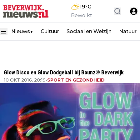
19
°C
Bewolkt
Nieuws
Cultuur
Sociaal en Welzijn
Natuur
▼
Glow Disco en Glow Dodgeball bij Bounz® Beverwijk
10 OKT 2016, 20:19
•
SPORT EN GEZONDHEID