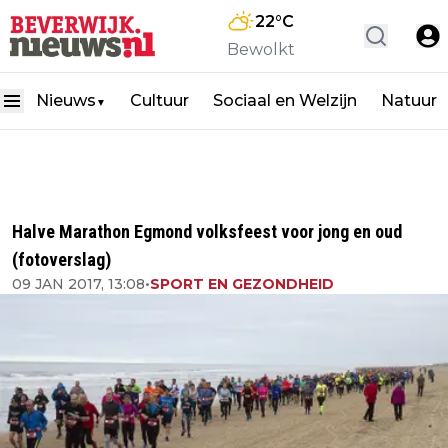
22
°C
Bewolkt
Nieuws
Cultuur
Sociaal en Welzijn
Natuur
▼
Halve Marathon Egmond volksfeest voor jong en oud
(fotoverslag)
09 JAN 2017, 13:08
•
SPORT EN GEZONDHEID