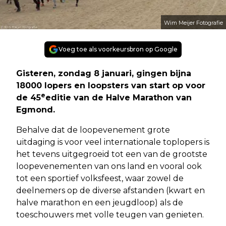
Wim Meijer Fotografie
Voeg toe als voorkeursbron op Google
Gisteren, zondag 8 januari, gingen bijna
18000 lopers en loopsters van start op voor
e
de 45
editie van de Halve Marathon van
Egmond.
Behalve dat de loopevenement grote
uitdaging is voor veel internationale toplopers is
het tevens uitgegroeid tot een van de grootste
loopevenementen van ons land en vooral ook
tot een sportief volksfeest, waar zowel de
deelnemers op de diverse afstanden (kwart en
halve marathon en een jeugdloop) als de
toeschouwers met volle teugen van genieten.