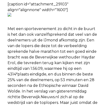
[caption id="attachment_29103"
align="alignnone" width="1600"]
Met een sportevenement zo dicht in de buurt
is het dan ook vanzelfsprekend dat veel van de
deelnemers uit de IJmond afkomstig zijn. Een
van de lopers die deze tot de verbeelding
sprekende halve marathon tot een goed einde
bracht was de Beverwijkse wethouder Haydar
Erol, die tevreden terug kan kijken met zijn
eindtijd van 1.56.09, waarmee hij op een
e
4314
plaats eindigde, en dus binnen de beste
25% van de deelnemers, op 53 minuten en 28
seconden na de Ethiopische winnaar David
Wolde. In het verslag van gisterenmiddag
richtte Beverwijk.Nieuws.nl zich al op de
wedstrijd van de toplopers. Maar juist omdat de