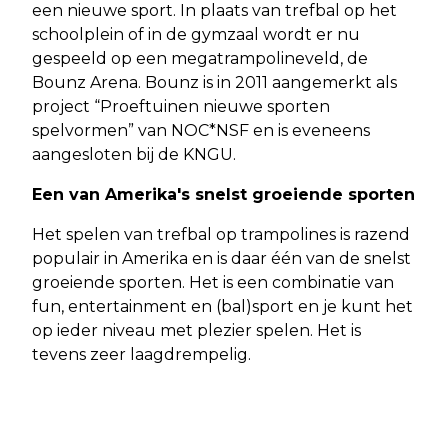
een nieuwe sport. In plaats van trefbal op het
schoolplein of in de gymzaal wordt er nu
gespeeld op een megatrampolineveld, de
Bounz Arena. Bounz is in 2011 aangemerkt als
project “Proeftuinen nieuwe sporten
spelvormen” van NOC*NSF en is eveneens
aangesloten bij de KNGU.
Een van Amerika's snelst groeiende sporten
Het spelen van trefbal op trampolines is razend
populair in Amerika en is daar één van de snelst
groeiende sporten. Het is een combinatie van
fun, entertainment en (bal)sport en je kunt het
op ieder niveau met plezier spelen. Het is
tevens zeer laagdrempelig.