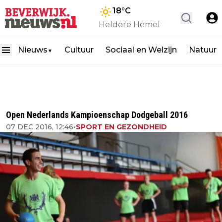
18
°C
Heldere Hemel
Nieuws
Cultuur
Sociaal en Welzijn
Natuur
▼
Open Nederlands Kampioenschap Dodgeball 2016
07 DEC 2016, 12:46
•
SPORT EN GEZONDHEID