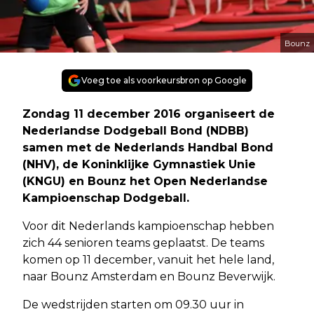
Bounz
Voeg toe als voorkeursbron op Google
Zondag 11 december 2016 organiseert de
Nederlandse Dodgeball Bond (NDBB)
samen met de Nederlands Handbal Bond
(NHV), de Koninklijke Gymnastiek Unie
(KNGU) en Bounz het Open Nederlandse
Kampioenschap Dodgeball.
Voor dit Nederlands kampioenschap hebben
zich 44 senioren teams geplaatst. De teams
komen op 11 december, vanuit het hele land,
naar Bounz Amsterdam en Bounz Beverwijk.
De wedstrijden starten om 09.30 uur in