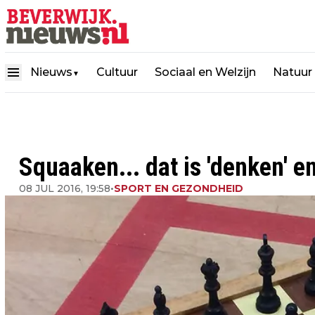
Nieuws
Cultuur
Sociaal en Welzijn
Natuur
▼
Squaaken... dat is 'denken' en
08 JUL 2016, 19:58
•
SPORT EN GEZONDHEID