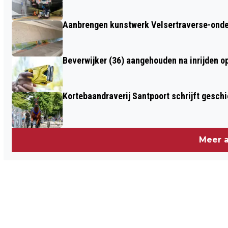
Aanbrengen kunstwerk Velsertraverse-onde
Beverwijker (36) aangehouden na inrijden o
Kortebaandraverij Santpoort schrijft gesc
Meer a