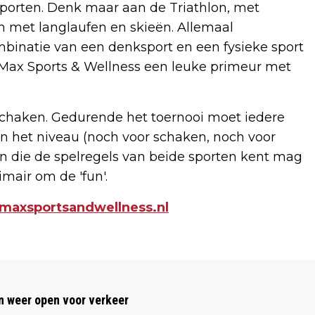
porten. Denk maar aan de Triathlon, met
n met langlaufen en skieën. Allemaal
mbinatie van een denksport en een fysieke sport
t Max Sports & Wellness een leuke primeur met
chaken. Gedurende het toernooi moet iedere
 het niveau (noch voor schaken, noch voor
n die de spelregels van beide sporten kent mag
mair om de 'fun'.
maxsportsandwellness.nl
Volgend artikel
FLINKE BRANDSCHADE IN LOODS
 weer open voor verkeer
HEEMSKERK