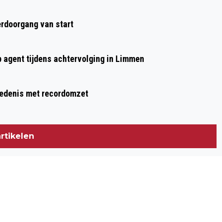
rdoorgang van start
p agent tijdens achtervolging in Limmen
hiedenis met recordomzet
rtikelen