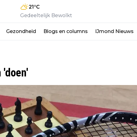
21
°C
Gedeeltelijk Bewolkt
Gezondheid
Blogs en columns
IJmond Nieuws
 'doen'