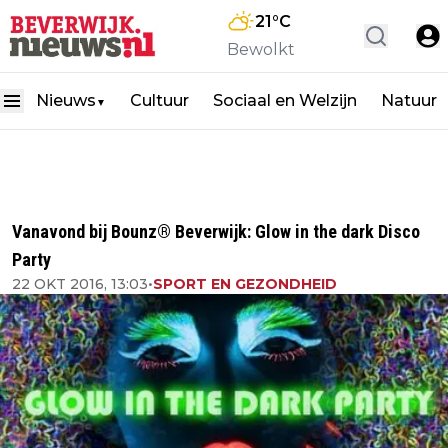
21
°C
Bewolkt
Nieuws
Cultuur
Sociaal en Welzijn
Natuur
▼
Vanavond bij Bounz® Beverwijk: Glow in the dark Disco
Party
22 OKT 2016, 13:03
•
SPORT EN GEZONDHEID