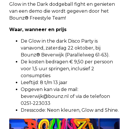
Glow in the Dark dodgeball fight en genieten
van een demo die wordt gegeven door het
Bounz® Freestyle Team!
Waar, wanneer en prijs
De Glow in the dark Disco Party is
vanavond, zaterdag 22 oktober, bij
Bounz® Beverwijk (Parallelweg 61-63).
De kosten bedragen € 9,50 per persoon
voor 1,5 uur springen, inclusief 2
consumpties
Leeftijd: 8 t/m 13 jaar
Opgeven kan via de mail:
beverwijk@bounz.nl
of via de telefoon
0251-223033
Dresscode: Neon kleuren, Glow and Shine.