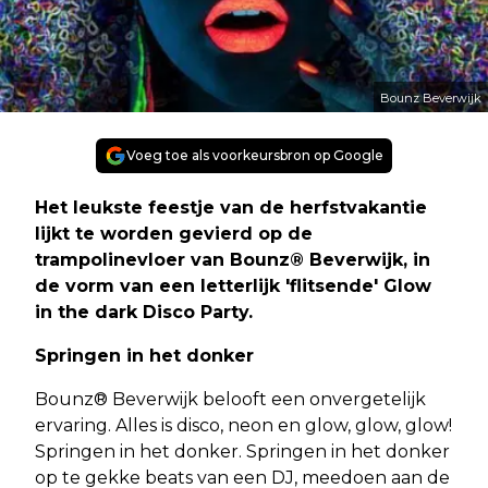
Bounz Beverwijk
Voeg toe als voorkeursbron op Google
Het leukste feestje van de herfstvakantie
lijkt te worden gevierd op de
trampolinevloer van Bounz® Beverwijk, in
de vorm van een letterlijk 'flitsende' Glow
in the dark Disco Party.
Springen in het donker
Bounz® Beverwijk belooft een onvergetelijk
ervaring. Alles is disco, neon en glow, glow, glow!
Springen in het donker. Springen in het donker
op te gekke beats van een DJ, meedoen aan de