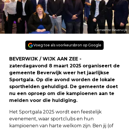
Gemeente Beverwijk
Voeg toe als voorkeursbron op Google
BEVERWIJK / WIJK AAN ZEE -
zaterdagavond 8 maart 2025 organiseert de
gemeente Beverwijk weer het jaarlijkse
Sportgala. Op die avond worden de lokale
sporthelden gehuldigd. De gemeente doet
nu een oproep om die kampioenen aan te
melden voor die huldiging.
Het Sportgala 2025 wordt een feestelijk
evenement, waar sportclubs en hun
kampioenen van harte welkom zijn. Ben jij (of