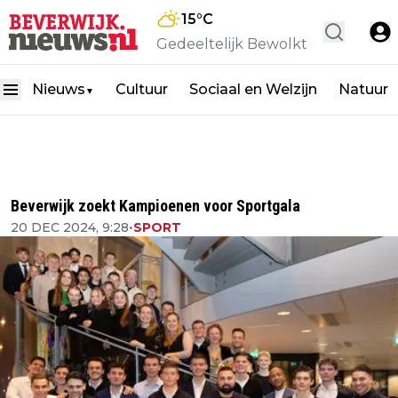
15
°C
Gedeeltelijk Bewolkt
Nieuws
Cultuur
Sociaal en Welzijn
Natuur
▼
Beverwijk zoekt Kampioenen voor Sportgala
20 DEC 2024, 9:28
•
SPORT