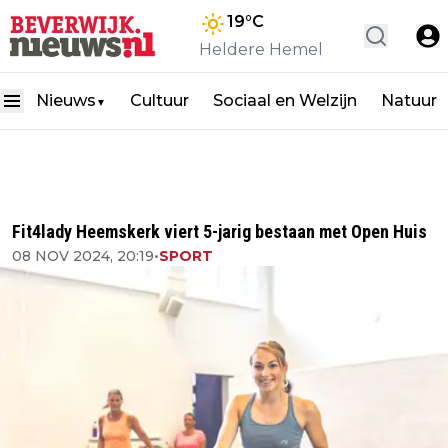
19
°C
Heldere Hemel
Nieuws
Cultuur
Sociaal en Welzijn
Natuur
▼
Fit4lady Heemskerk viert 5-jarig bestaan met Open Huis
08 NOV 2024, 20:19
•
SPORT