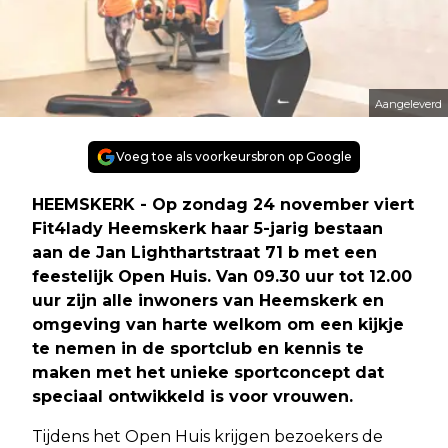
Aangeleverd
Voeg toe als voorkeursbron op Google
HEEMSKERK - Op zondag 24 november viert
Fit4lady Heemskerk haar 5-jarig bestaan
aan de Jan Lighthartstraat 71 b met een
feestelijk Open Huis. Van 09.30 uur tot 12.00
uur zijn alle inwoners van Heemskerk en
omgeving van harte welkom om een kijkje
te nemen in de sportclub en kennis te
maken met het unieke sportconcept dat
speciaal ontwikkeld is voor vrouwen.
Tijdens het Open Huis krijgen bezoekers de