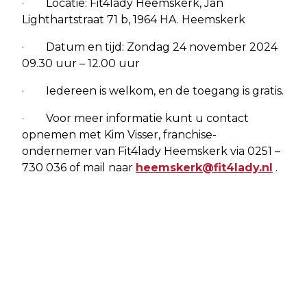
· Locatie: Fit4lady Heemskerk, Jan
Lighthartstraat 71 b, 1964 HA. Heemskerk
· Datum en tijd: Zondag 24 november 2024
09.30 uur – 12.00 uur
· Iedereen is welkom, en de toegang is gratis.
· Voor meer informatie kunt u contact
opnemen met Kim Visser, franchise-
ondernemer van Fit4lady Heemskerk via 0251 –
730 036 of mail naar
heemskerk@fit4lady.nl
.