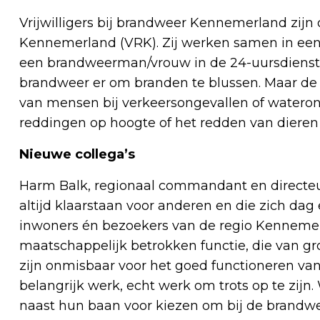
Vrijwilligers bij brandweer Kennemerland zijn
Kennemerland (VRK). Zij werken samen in een
een brandweerman/vrouw in de 24-uursdienst en
brandweer er om branden te blussen. Maar de 
van mensen bij verkeersongevallen of waterong
reddingen op hoogte of het redden van dieren 
Nieuwe collega’s
Harm Balk, regionaal commandant en directeur
altijd klaarstaan voor anderen en die zich dag
inwoners én bezoekers van de regio Kennemerl
maatschappelijk betrokken functie, die van gr
zijn onmisbaar voor het goed functioneren va
belangrijk werk, echt werk om trots op te zijn.
naast hun baan voor kiezen om bij de brandw