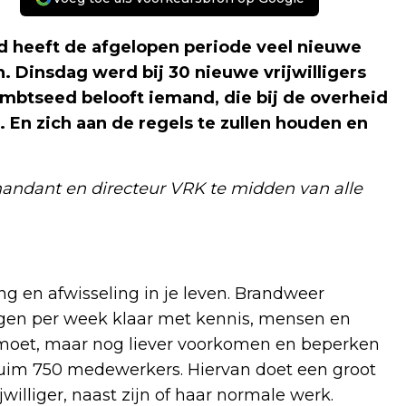
eeft de afgelopen periode veel nieuwe
 Dinsdag werd bij 30 nieuwe vrijwilligers
mbtseed belooft iemand, die bij de overheid
. En zich aan de regels te zullen houden en
andant en directeur VRK te midden van alle
ng en afwisseling in je leven. Brandweer
gen per week klaar met kennis, mensen en
 moet, maar nog liever voorkomen en beperken
 ruim 750 medewerkers. Hiervan doet een groot
williger, naast zijn of haar normale werk.