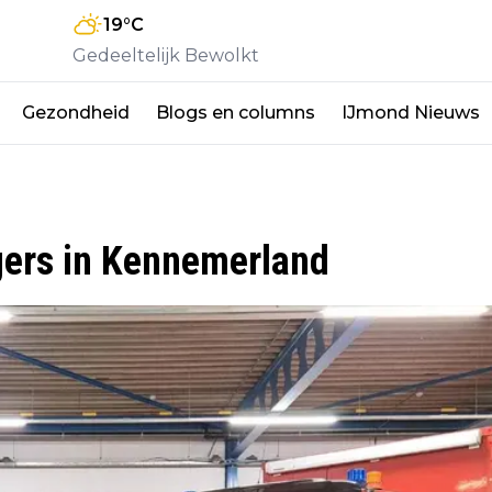
19
°C
Gedeeltelijk Bewolkt
Gezondheid
Blogs en columns
IJmond Nieuws
gers in Kennemerland