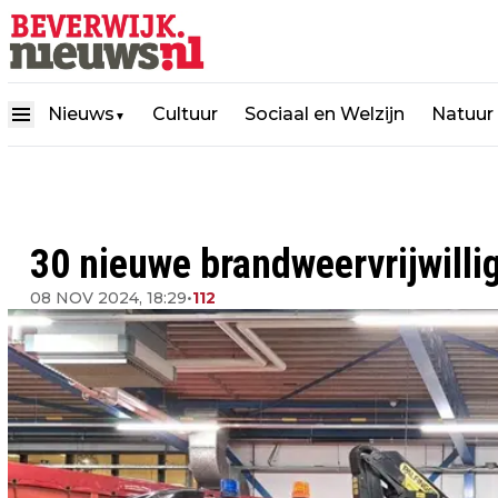
Nieuws
Cultuur
Sociaal en Welzijn
Natuur
▼
30 nieuwe brandweervrijwilli
08 NOV 2024, 18:29
•
112