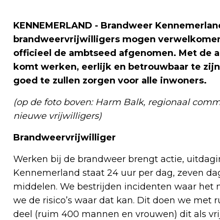
KENNEMERLAND - Brandweer Kennemerland h
brandweervrijwilligers mogen verwelkomen.
officieel de ambtseed afgenomen. Met de a
komt werken, eerlijk en betrouwbaar te zijn
goed te zullen zorgen voor alle inwoners.
(op de foto boven: Harm Balk, regionaal comm
nieuwe vrijwilligers)
Brandweervrijwilliger
Werken bij de brandweer brengt actie, uitdagi
Kennemerland staat 24 uur per dag, zeven da
middelen. We bestrijden incidenten waar het
we de risico’s waar dat kan. Dit doen we met
deel (ruim 400 mannen en vrouwen) dit als vrij