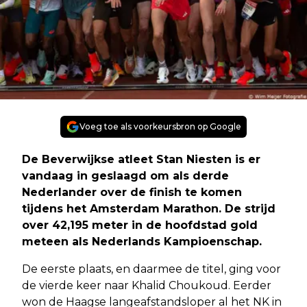
Voeg toe als voorkeursbron op Google
De Beverwijkse atleet Stan Niesten is er
vandaag in geslaagd om als derde
Nederlander over de finish te komen
tijdens het Amsterdam Marathon. De strijd
over 42,195 meter in de hoofdstad gold
meteen als Nederlands Kampioenschap.
De eerste plaats, en daarmee de titel, ging voor
de vierde keer naar Khalid Choukoud. Eerder
won de Haagse langeafstandsloper al het NK in