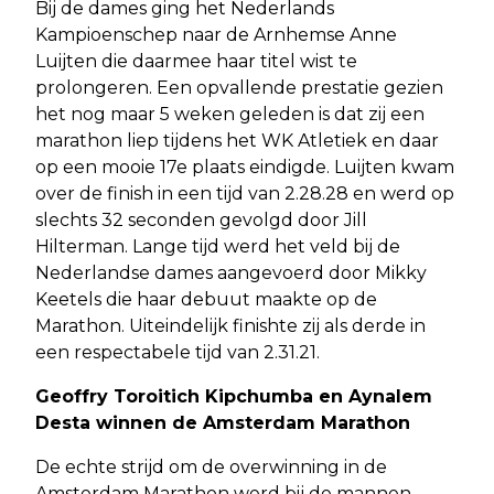
Bij de dames ging het Nederlands
Kampioenschep naar de Arnhemse Anne
Luijten die daarmee haar titel wist te
prolongeren. Een opvallende prestatie gezien
het nog maar 5 weken geleden is dat zij een
marathon liep tijdens het WK Atletiek en daar
op een mooie 17e plaats eindigde. Luijten kwam
over de finish in een tijd van 2.28.28 en werd op
slechts 32 seconden gevolgd door Jill
Hilterman. Lange tijd werd het veld bij de
Nederlandse dames aangevoerd door Mikky
Keetels die haar debuut maakte op de
Marathon. Uiteindelijk finishte zij als derde in
een respectabele tijd van 2.31.21.
Geoffry Toroitich Kipchumba en Aynalem
Desta winnen de Amsterdam Marathon
De echte strijd om de overwinning in de
Amsterdam Marathon werd bij de mannen