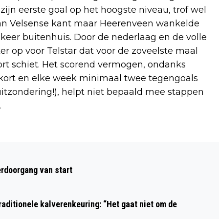
zijn eerste goal op het hoogste niveau, trof wel
r aan Velsense kant maar Heerenveen wankelde
eer buitenhuis. Door de nederlaag en de volle
ker op voor Telstar dat voor de zoveelste maal
ort schiet. Het scorend vermogen, ondanks
 te kort en elke week minimaal twee tegengoals
e uitzondering!), helpt niet bepaald mee stappen
.
rdoorgang van start
aditionele kalverenkeuring: “Het gaat niet om de