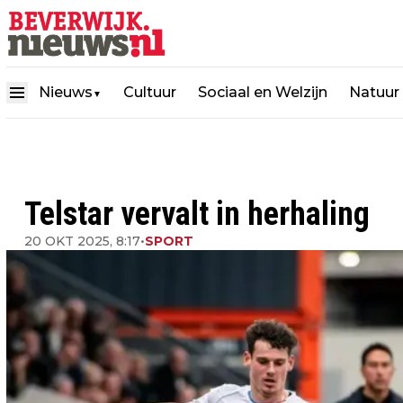
Nieuws
Cultuur
Sociaal en Welzijn
Natuur
▼
Telstar vervalt in herhaling
20 OKT 2025, 8:17
•
SPORT