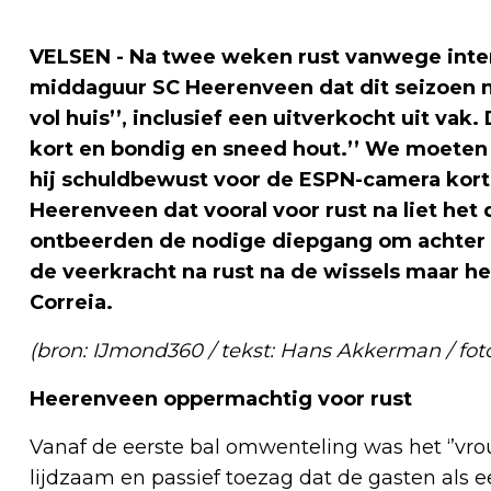
VELSEN - Na twee weken rust vanwege inter
middaguur SC Heerenveen dat dit seizoen n
vol huis’’, inclusief een uitverkocht uit vak
kort en bondig en sneed hout.’’ We moeten
hij schuldbewust voor de ESPN-camera kort 
Heerenveen dat vooral voor rust na liet het d
ontbeerden de nodige diepgang om achter 
de veerkracht na rust na de wissels maar he
Correia.
(bron: IJmond360 / tekst: Hans Akkerman / fot
Heerenveen oppermachtig voor rust
Vanaf de eerste bal omwenteling was het ‘’vrou
lijdzaam en passief toezag dat de gasten als 