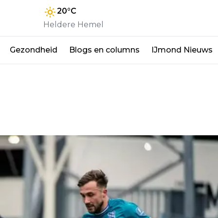
20
°C
Heldere Hemel
Gezondheid
Blogs en columns
IJmond Nieuws