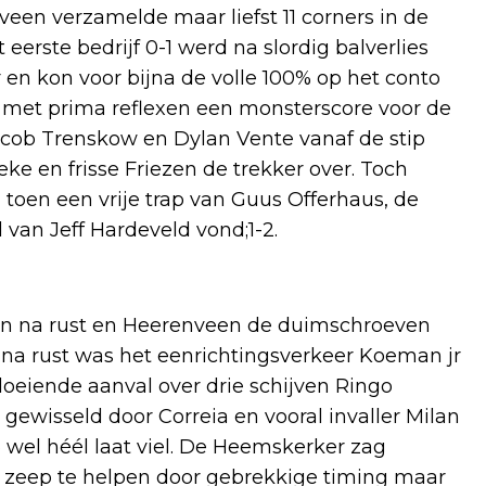
enveen verzamelde maar liefst 11 corners in de
eerste bedrijf 0-1 werd na slordig balverlies
en kon voor bijna de volle 100% op het conto
met prima reflexen een monsterscore voor de
Jacob Trenskow en Dylan Vente vanaf de stip
ke en frisse Friezen de trekker over. Toch
 toen een vrije trap van Guus Offerhaus, de
d van Jeff Hardeveld vond;1-2.
en na rust en Heerenveen de duimschroeven
 na rust was het eenrichtingsverkeer Koeman jr
loeiende aanval over drie schijven Ringo
 gewisseld door Correia en vooral invaller Milan
 wel héél laat viel. De Heemskerker zag
zeep te helpen door gebrekkige timing maar